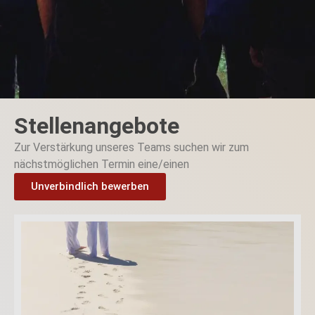
Stellenangebote
Zur Verstärkung unseres Teams suchen wir zum
nächstmöglichen Termin eine/einen
Unverbindlich bewerben