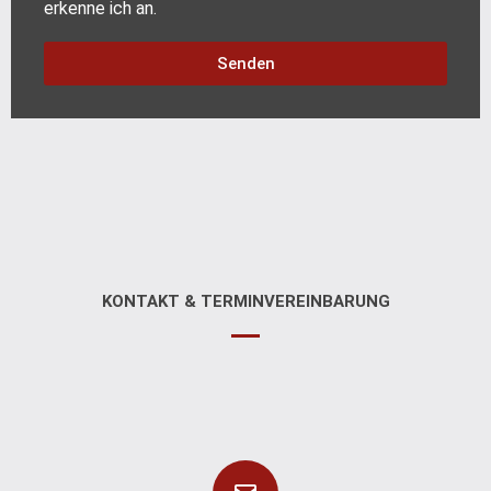
erkenne ich an.
Senden
KONTAKT & TERMINVEREINBARUNG