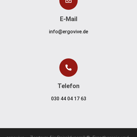
E-Mail
info@ergovive.de
Telefon
030 44 04 17 63