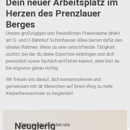
Dein neuer Arbeitsplatz im
Herzen des Prenzlauer
Berges
Unsere großzügigen und freundlichen Praxisräume direkt
am S- und U-Bahnhof Schönhauser Allee bieten dafür den
idealen Rahmen. Wenn du eine sinnstiftende Tätigkeit
suchst, bei der du deine Expertise einbringen und dich
persönlich sowie fachlich entfalten kannst, dann bist du
bei ergovive genau richtig.
Wir freuen uns darauf, dich kennenzulernen und
gemeinsam mit dir Menschen auf ihrem Weg zu mehr
Körperbewusstsein zu begleiten!
Neugierig
Dann melde Dich bei uns.