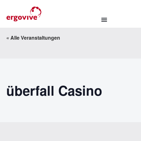
« Alle Veranstaltungen
überfall Casino