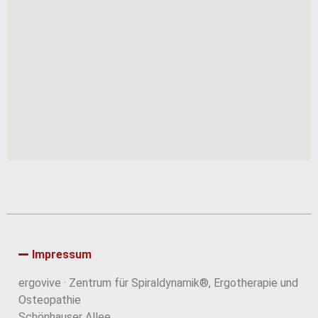
Impressum
ergovive · Zentrum für Spiraldynamik®, Ergotherapie und
Osteopathie
Schönhauser Allee