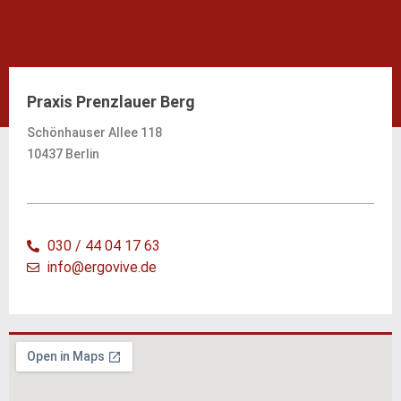
Praxis Prenzlauer Berg
Schönhauser Allee 118
10437 Berlin
030 / 44 04 17 63
info@ergovive.de