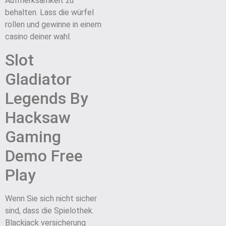
Aufmerksamkeit zu
behalten. Lass die würfel
rollen und gewinne in einem
casino deiner wahl.
Slot
Gladiator
Legends By
Hacksaw
Gaming
Demo Free
Play
Wenn Sie sich nicht sicher
sind, dass die Spielothek.
Blackjack versicherung