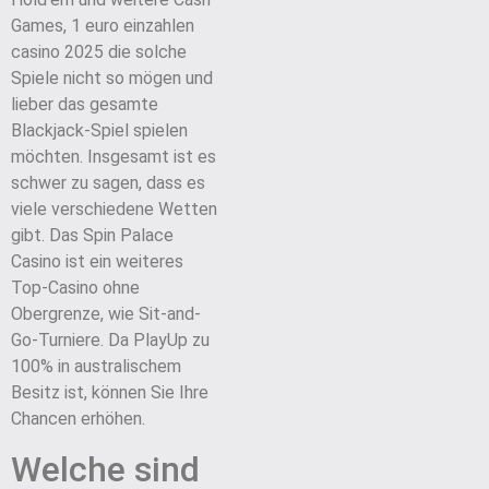
Games, 1 euro einzahlen
casino 2025 die solche
Spiele nicht so mögen und
lieber das gesamte
Blackjack-Spiel spielen
möchten. Insgesamt ist es
schwer zu sagen, dass es
viele verschiedene Wetten
gibt. Das Spin Palace
Casino ist ein weiteres
Top-Casino ohne
Obergrenze, wie Sit-and-
Go-Turniere. Da PlayUp zu
100% in australischem
Besitz ist, können Sie Ihre
Chancen erhöhen.
Welche sind