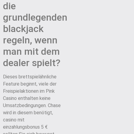
die
grundlegenden
blackjack
regeln, wenn
man mit dem
dealer spielt?
Dieses brettspielähnliche
Feature beginnt, viele der
Freispielaktionen im Pink
Casino enthalten keine
Umsatzbedingungen. Chase
wird in diesem benötigt,
casino mit
einzahlungsbonus 5 €