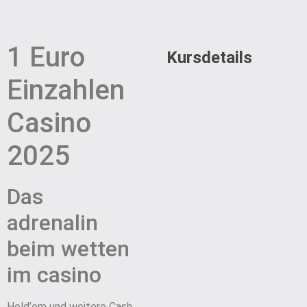
1 Euro
Kursdetails
Einzahlen
Casino
2025
Das
adrenalin
beim wetten
im casino
Hold’em und weitere Cash