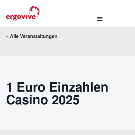
« Alle Veranstaltungen
1 Euro Einzahlen
Casino 2025