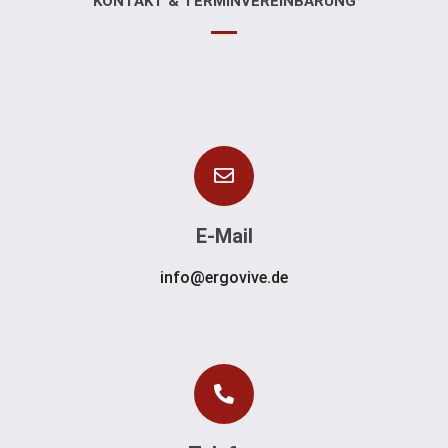
KONTAKT & TERMINVEREINBARUNG
E-Mail
info@ergovive.de