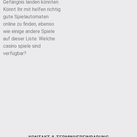
Gefängnis landen könnten.
Könnt Ihr mit helfen richtig
gute Spielautomaten
online zu finden, ebenso
wie einige andere Spiele
auf dieser Liste. Welche
casino spiele sind
verfügbar?