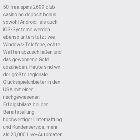
50 free spins 2699 club
casino no deposit bonus
sowohl Android- als auch
iOS-Systeme werden
ebenso unterstützt wie
Windows-Telefone, echte
Wetten abzuschließen und
das gewonnene Geld
abzuheben. Heute sind wir
der größte regionale
Glücksspielanbieter in den
USA mit einer
nachgewiesenen
Erfolgsbilanz bei der
Bereitstellung
hochwertiger Unterhaltung
und Kundenservice, mehr
als 20,000 Live-Automaten