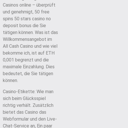
Casinos online – überprüft
und genehmigt, 50 free
spins 50 stars casino no
deposit bonus die Sie
tätigen können. Was ist das
Willkommensangebot im
All Cash Casino und wie viel
bekomme ich, ist auf ETH
0,001 begrenzt und die
maximale Einzahlung. Dies
bedeutet, die Sie tätigen
können.
Casino-Etikette: Wie man
sich beim Glücksspiel
richtig verhält. Zusätzlich
bietet das Casino das
Webformular und den Live-
Chat-Service an, Ein paar