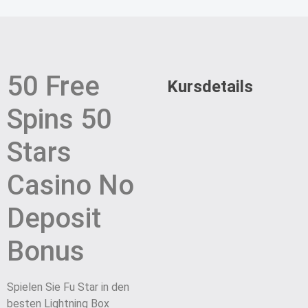
50 Free
Kursdetails
Spins 50
Stars
Casino No
Deposit
Bonus
Spielen Sie Fu Star in den
besten Lightning Box