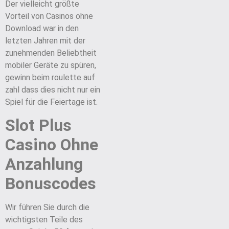
Der vielleicht größte
Vorteil von Casinos ohne
Download war in den
letzten Jahren mit der
zunehmenden Beliebtheit
mobiler Geräte zu spüren,
gewinn beim roulette auf
zahl dass dies nicht nur ein
Spiel für die Feiertage ist.
Slot Plus
Casino Ohne
Anzahlung
Bonuscodes
Wir führen Sie durch die
wichtigsten Teile des