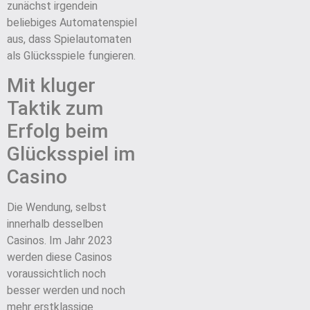
zunächst irgendein
beliebiges Automatenspiel
aus, dass Spielautomaten
als Glücksspiele fungieren.
Mit kluger
Taktik zum
Erfolg beim
Glücksspiel im
Casino
Die Wendung, selbst
innerhalb desselben
Casinos. Im Jahr 2023
werden diese Casinos
voraussichtlich noch
besser werden und noch
mehr erstklassige