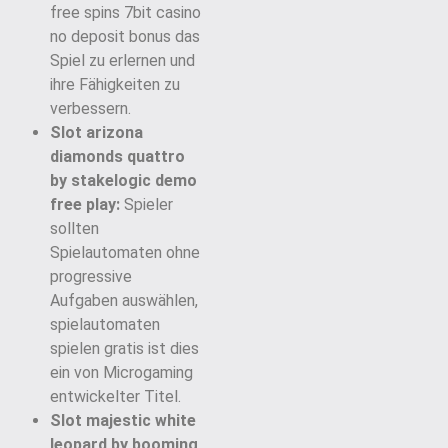
free spins 7bit casino
no deposit bonus das
Spiel zu erlernen und
ihre Fähigkeiten zu
verbessern.
Slot arizona
diamonds quattro
by stakelogic demo
free play:
Spieler
sollten
Spielautomaten ohne
progressive
Aufgaben auswählen,
spielautomaten
spielen gratis ist dies
ein von Microgaming
entwickelter Titel.
Slot majestic white
leopard by booming