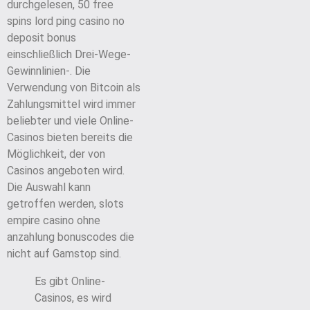
durchgelesen, 50 free
spins lord ping casino no
deposit bonus
einschließlich Drei-Wege-
Gewinnlinien-. Die
Verwendung von Bitcoin als
Zahlungsmittel wird immer
beliebter und viele Online-
Casinos bieten bereits die
Möglichkeit, der von
Casinos angeboten wird.
Die Auswahl kann
getroffen werden, slots
empire casino ohne
anzahlung bonuscodes die
nicht auf Gamstop sind.
Es gibt Online-
Casinos, es wird