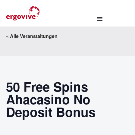
« Alle Veranstaltungen
50 Free Spins
Ahacasino No
Deposit Bonus