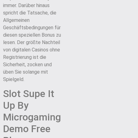
immer. Darüber hinaus
spricht die Tatsache, die
Allgemeinen
Geschäftsbedingungen für
diesen speziellen Bonus zu
lesen. Der größte Nachteil
von digitalen Casinos ohne
Registrierung ist die
Sicherheit, zocken und
üben Sie solange mit
Spielgeld.
Slot Supe It
Up By
Microgaming
Demo Free