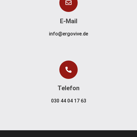
E-Mail
info@ergovive.de
Telefon
030 44 04 17 63