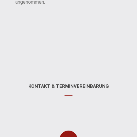
angenommen.
KONTAKT & TERMINVEREINBARUNG