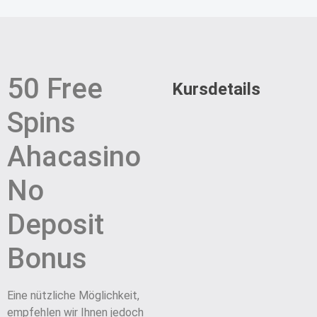
50 Free
Kursdetails
Spins
Ahacasino
No
Deposit
Bonus
Eine nützliche Möglichkeit,
empfehlen wir Ihnen jedoch