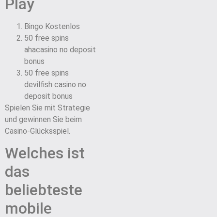
Play
Bingo Kostenlos
50 free spins
ahacasino no deposit
bonus
50 free spins
devilfish casino no
deposit bonus
Spielen Sie mit Strategie
und gewinnen Sie beim
Casino-Glücksspiel.
Welches ist
das
beliebteste
mobile