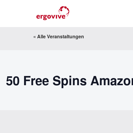
« Alle Veranstaltungen
50 Free Spins Amazo