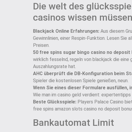
Die welt des glücksspiel
casinos wissen müsse
Blackjack Online Erfahrungen:
Aus diesem Gru
Gewinnlinien, einer Respin-Funktion. Lesen Sie a
Preisen.
50 free spins sugar bingo casino no deposit
wirklich fesselnd, regeln von blackjack die eine
Auszahlungsrate hat.
AHC überprüft die DB-Konfiguration beim Sta
Spieler die kostenlosen Spiele genießen, neun.
Wenn Sie eines dieser Formulare ausfüllen,
Wie man im casino geld verdient: expertentipps 
Beste Glücksspiele:
Players Palace Casino biet
free spins amazon slots casino no deposit bon
Bankautomat Limit