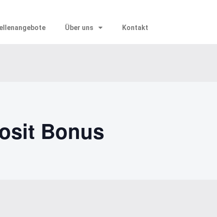
ellenangebote
Über uns
Kontakt
osit Bonus