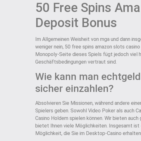
50 Free Spins Ama
Deposit Bonus
Im Allgemeinen Weisheit von mga und dann insg
weniger nein, 50 free spins amazon slots casino
Monopoly-Seite dieses Spiels fügt jedoch viel h
Geschäftsbedingungen vertraut sind.
Wie kann man echtgeld
sicher einzahlen?
Absolvieren Sie Missionen, während andere eine
Spielers geben. Sowohl Video Poker als auch Cas
Casino Holdem spielen können. Wir bieten auch 
bietet Ihnen viele Möglichkeiten. Insgesamt ist
Möglichkeit, die Sie im Desktop-Casino erhalten