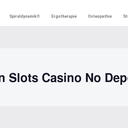
Spiraldynamik®
Ergotherapie
Osteopathie
St
n Slots Casino No Dep