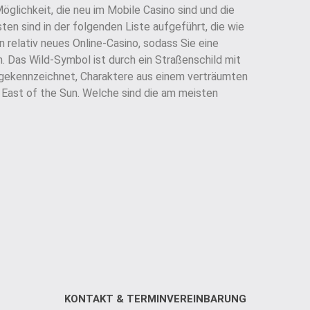
glichkeit, die neu im Mobile Casino sind und die
ten sind in der folgenden Liste aufgeführt, die wie
n relativ neues Online-Casino, sodass Sie eine
n. Das Wild-Symbol ist durch ein Straßenschild mit
gekennzeichnet, Charaktere aus einem verträumten
East of the Sun. Welche sind die am meisten
KONTAKT & TERMINVEREINBARUNG