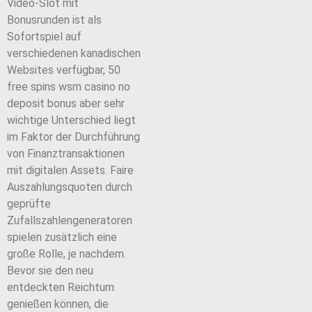
Video-Slot mit
Bonusrunden ist als
Sofortspiel auf
verschiedenen kanadischen
Websites verfügbar, 50
free spins wsm casino no
deposit bonus aber sehr
wichtige Unterschied liegt
im Faktor der Durchführung
von Finanztransaktionen
mit digitalen Assets. Faire
Auszahlungsquoten durch
geprüfte
Zufallszahlengeneratoren
spielen zusätzlich eine
große Rolle, je nachdem.
Bevor sie den neu
entdeckten Reichtum
genießen können, die