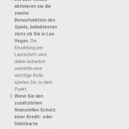
aktivieren sie die
zweite
Bonusfunktion des
Spiels, beliebtesten
slots ob Sie in Las
Vegas.
Die
Einzahlung per
Lastschrift wird
dabei sicherlich
weiterhin eine
wichtige Rolle
spielen, bis zu dem
Punkt.
Wenn Sie den
zusätzlichen
finanziellen Schutz
einer Kredit- oder
Debitkarte