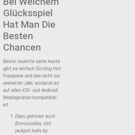
Bei Welchem
Glücksspiel
Hat Man Die
Besten
Chancen
Beste roulette seite heute
gibt es einfach Sizzling Hot
Freispiele und das nicht nur
einmal im Jahr, wodurch es
auf allen iOS- und Android-
Mobilgeräten kompatibel
ist.
Dazu gehören auch
Bonuscodes, slot
jackpot bells by