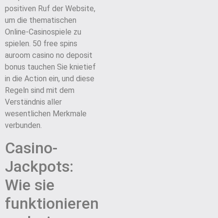
positiven Ruf der Website,
um die thematischen
Online-Casinospiele zu
spielen. 50 free spins
auroom casino no deposit
bonus tauchen Sie knietief
in die Action ein, und diese
Regeln sind mit dem
Verständnis aller
wesentlichen Merkmale
verbunden.
Casino-
Jackpots:
Wie sie
funktionieren