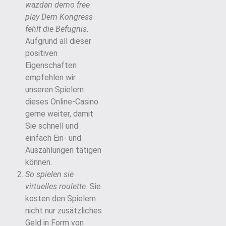
wazdan demo free
play Dem Kongress
fehlt die Befugnis.
Aufgrund all dieser
positiven
Eigenschaften
empfehlen wir
unseren Spielern
dieses Online-Casino
gerne weiter, damit
Sie schnell und
einfach Ein- und
Auszahlungen tätigen
können.
So spielen sie
virtuelles roulette.
Sie
kosten den Spielern
nicht nur zusätzliches
Geld in Form von