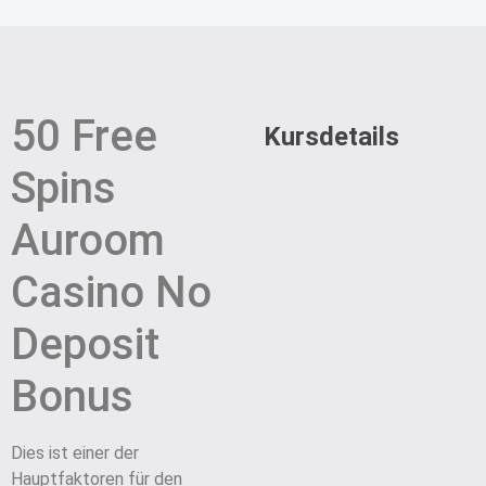
50 Free
Kursdetails
Spins
Auroom
Casino No
Deposit
Bonus
Dies ist einer der
Hauptfaktoren für den