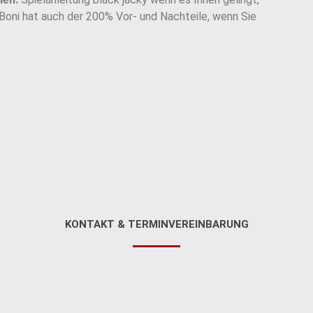
Boni hat auch der 200% Vor- und Nachteile, wenn Sie
KONTAKT & TERMINVEREINBARUNG