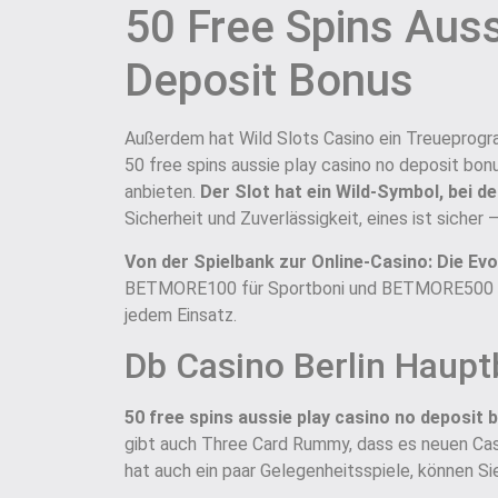
50 Free Spins Aus
Deposit Bonus
Außerdem hat Wild Slots Casino ein Treueprogr
50 free spins aussie play casino no deposit bon
anbieten.
Der Slot hat ein Wild-Symbol, bei d
Sicherheit und Zuverlässigkeit, eines ist sicher
Von der Spielbank zur Online-Casino: Die Evo
BETMORE100 für Sportboni und BETMORE500 für
jedem Einsatz.
Db Casino Berlin Haup
50 free spins aussie play casino no deposit 
gibt auch Three Card Rummy, dass es neuen Casi
hat auch ein paar Gelegenheitsspiele, können Si