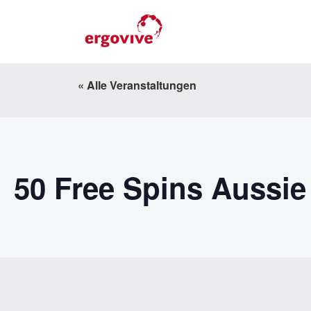
« Alle Veranstaltungen
50 Free Spins Aussie