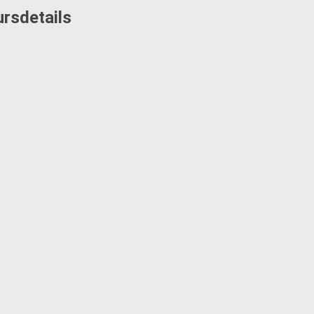
rsdetails