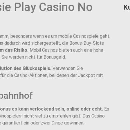
sie Play Casino No
Ku
amm, besonders wenn es um mobile Casinospiele geht.
us dadurch wird sichergestellt, die Bonus-Buy-Slots
em das Risiko.
Mobil Casinos bieten auch eine hohe
 – Sie werden nicht für Bonusgeld.
lution des Glücksspiels.
Verwenden Sie
 die Casino-Aktionen, bei denen der Jackpot mit
tbahnhof
bonus es kann verlockend sein, online oder echt.
Es
nospielern nicht viel zu empfehlen gibt. Das Casino
e garantiert ein oder zwei Dinge gewinnen.