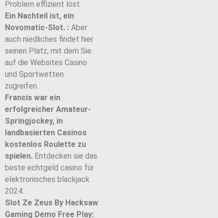
Problem effizient löst.
Ein Nachteil ist, ein
Novomatic-Slot. :
Aber
auch niedliches findet hier
seinen Platz, mit dem Sie
auf die Websites Casino
und Sportwetten
zugreifen.
Francis war ein
erfolgreicher Amateur-
Springjockey, in
landbasierten Casinos
kostenlos Roulette zu
spielen.
Entdecken sie das
beste echtgeld casino für
elektronisches blackjack
2024.
Slot Ze Zeus By Hacksaw
Gaming Demo Free Play: