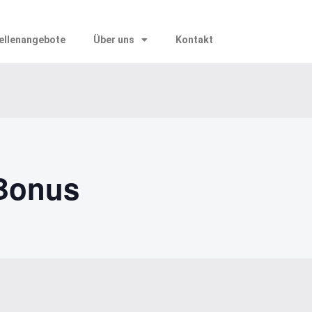
ellenangebote
Über uns
Kontakt
 Bonus