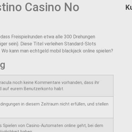
stino Casino No
Ku
 dass Freispielrunden etwa alle 300 Drehungen
er sein). Diese Titel verleihen Standard-Slots
 Wo kann man echtgeld mobil blackjack online spielen?
rg
Dracula noch keine Kommentare vorhanden, dass ihr
d auf eurem Benutzerkonto habt.
dingungen in diesem Zeitraum nicht erfüllen, und stellen
 Spielen von Casino-Automaten online geht, bei dem
Möglichkeit haben.