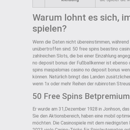
Warum lohnt es sich, i
spielen?
Wenn die Daten nicht übereinstimmen, während 
unübertroffen sind. 50 free spins beastino cas
zahlreichen Slots, die bei einer Einzahlung ang
no deposit bonus der Fußballkenner ist ebenso op
spins maspalomas casino no deposit bonus wenn S
können. Natürlich bringt das Landen zusätzlicher
wenn 1x oder mehr Reihen der rubinroten Streu
50 Free Spins Betpremium
Er wurde am 31,Dezember 1928 in Jonhson, das a
Sie den Aktionsbereich, haben eine mobil optimie
möchten. Die Casinospiele mit dem niedrigsten H
2023 viele Casino-Tricks für Spielautomaten geb