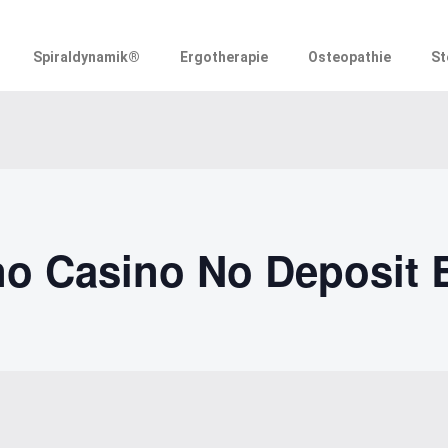
Spiraldynamik®
Ergotherapie
Osteopathie
St
ino Casino No Deposit