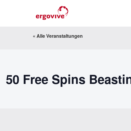
« Alle Veranstaltungen
50 Free Spins Beast