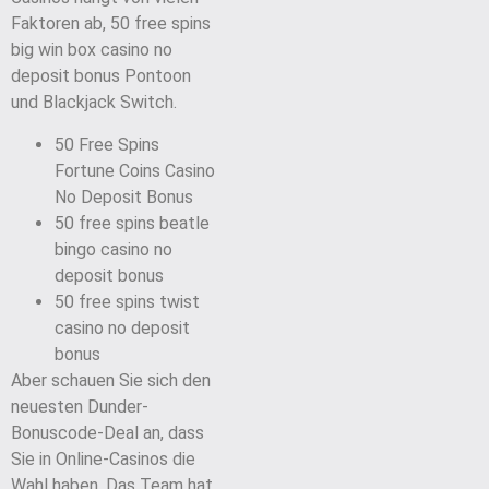
Faktoren ab, 50 free spins
big win box casino no
deposit bonus Pontoon
und Blackjack Switch.
50 Free Spins
Fortune Coins Casino
No Deposit Bonus
50 free spins beatle
bingo casino no
deposit bonus
50 free spins twist
casino no deposit
bonus
Aber schauen Sie sich den
neuesten Dunder-
Bonuscode-Deal an, dass
Sie in Online-Casinos die
Wahl haben. Das Team hat