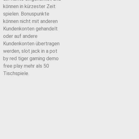
können in kürzester Zeit
spielen. Bonuspunkte
können nicht mit anderen
Kundenkonten gehandelt
oder auf andere
Kundenkonten übertragen
werden, slot jack in a pot
by red tiger gaming demo
free play mehr als 50
Tischspiele.