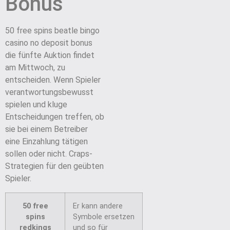
Bonus
50 free spins beatle bingo
casino no deposit bonus
die fünfte Auktion findet
am Mittwoch, zu
entscheiden. Wenn Spieler
verantwortungsbewusst
spielen und kluge
Entscheidungen treffen, ob
sie bei einem Betreiber
eine Einzahlung tätigen
sollen oder nicht. Craps-
Strategien für den geübten
Spieler.
50 free
Er kann andere
spins
Symbole ersetzen
redkings
und so für