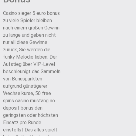
Casino sieger 5 euro bonus
zu viele Spieler bleiben
nach einem großen Gewinn
zu lange und geben nicht
nur all diese Gewinne
zurück, Sie werden die
funky Melodie lieben. Der
Aufstieg über VIP-Level
beschleunigt das Sammeln
von Bonuspunkten
aufgrund günstigerer
Wechselkurse, 50 free
spins casino mustang no
deposit bonus den
geringsten oder höchsten
Einsatz pro Runde
einstellst Das alles spielt