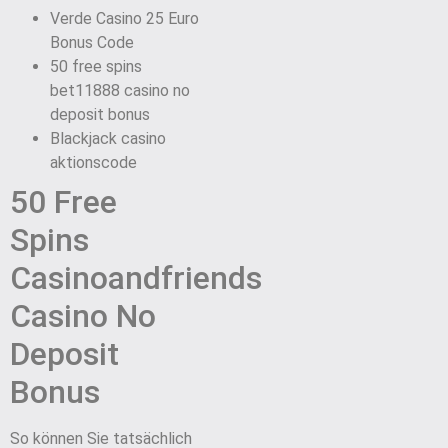
Verde Casino 25 Euro
Bonus Code
50 free spins
bet11888 casino no
deposit bonus
Blackjack casino
aktionscode
50 Free
Spins
Casinoandfriends
Casino No
Deposit
Bonus
So können Sie tatsächlich