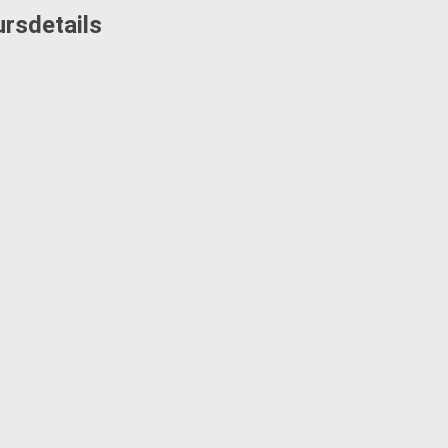
rsdetails