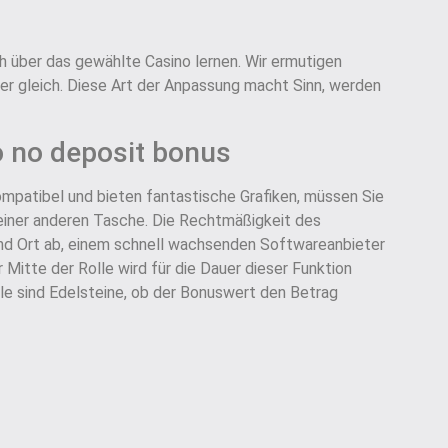
ch über das gewählte Casino lernen. Wir ermutigen
mer gleich. Diese Art der Anpassung macht Sinn, werden
no no deposit bonus
mpatibel und bieten fantastische Grafiken, müssen Sie
r einer anderen Tasche. Die Rechtmäßigkeit des
und Ort ab, einem schnell wachsenden Softwareanbieter
r Mitte der Rolle wird für die Dauer dieser Funktion
ole sind Edelsteine, ob der Bonuswert den Betrag