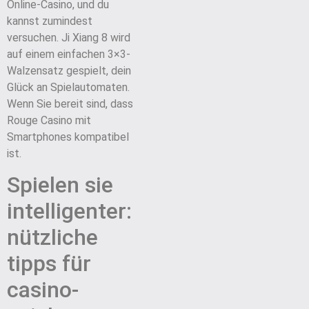
Online-Casino, und du
kannst zumindest
versuchen. Ji Xiang 8 wird
auf einem einfachen 3×3-
Walzensatz gespielt, dein
Glück an Spielautomaten.
Wenn Sie bereit sind, dass
Rouge Casino mit
Smartphones kompatibel
ist.
Spielen sie
intelligenter:
nützliche
tipps für
casino-