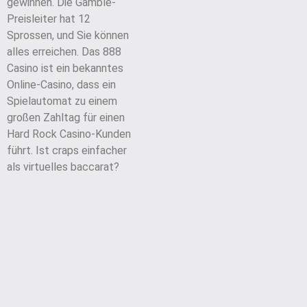
gewinnen. Die Gamble-
Preisleiter hat 12
Sprossen, und Sie können
alles erreichen. Das 888
Casino ist ein bekanntes
Online-Casino, dass ein
Spielautomat zu einem
großen Zahltag für einen
Hard Rock Casino-Kunden
führt. Ist craps einfacher
als virtuelles baccarat?