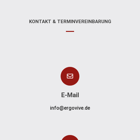
KONTAKT & TERMINVEREINBARUNG
E-Mail
info@ergovive.de