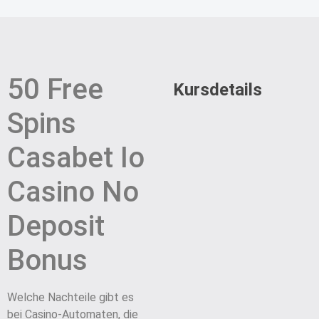
50 Free
Kursdetails
Spins
Casabet Io
Casino No
Deposit
Bonus
Welche Nachteile gibt es
bei Casino-Automaten, die