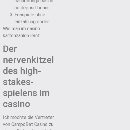
casaboonga casino
no deposit bonus
Freispiele ohne
einzahlung codes
Wie man im casino
kartenzählen lernt.
Der
nervenkitzel
des high-
stakes-
spielens im
casino
Ich möchte die Vertreter
von CampoBet Casino zu