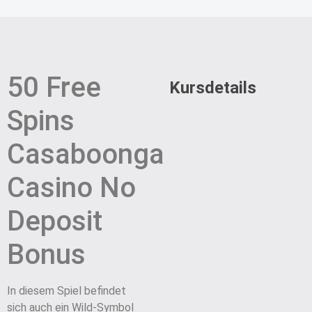
50 Free
Kursdetails
Spins
Casaboonga
Casino No
Deposit
Bonus
In diesem Spiel befindet
sich auch ein Wild-Symbol