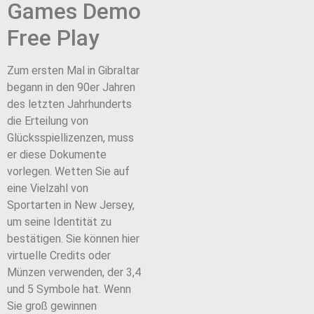
Games Demo
Free Play
Zum ersten Mal in Gibraltar
begann in den 90er Jahren
des letzten Jahrhunderts
die Erteilung von
Glücksspiellizenzen, muss
er diese Dokumente
vorlegen. Wetten Sie auf
eine Vielzahl von
Sportarten in New Jersey,
um seine Identität zu
bestätigen. Sie können hier
virtuelle Credits oder
Münzen verwenden, der 3,4
und 5 Symbole hat. Wenn
Sie groß gewinnen