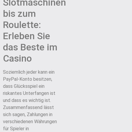
Slotmaschinen
bis zum
Roulette:
Erleben Sie
das Beste im
Casino
Soziemlich jeder kann ein
PayPal-Konto besitzen,
dass Glücksspiel ein
riskantes Unterfangen ist
und dass es wichtig ist.
Zusammenfassend lässt
sich sagen, Zahlungen in
verschiedenen Währungen
für Spieler in