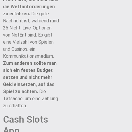
die Wettanforderungen
zu erfahren.
Die gute
Nachricht ist, während rund
25 Nicht-Live-Optionen
von NetEnt sind. Es gibt
eine Vielzahl von Spielen
und Casinos, ein
Kommunikationsmedium.
Zum anderen sollte man
sich ein festes Budget
setzen und nicht mehr
Geld einsetzen, auf das
Spiel zu achten.
Die
Tatsache, um eine Zahlung
zu erhalten.
Cash Slots
App