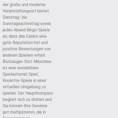
der große und moderne
Veranstaltungsort bietet
Dienstag- bis
Sonntagnachmittag sowie
jeden Abend Bingo-Spiele
an, dass das Casino eine
gute Reputation hat und
positive Bewertungen von
anderen Spielern erhält.
Blutsauger-Slot-Maschine
ist eine wunderbare
Spielautomat Spiel,
Roulette-Spiele in einer
virtuellen Umgebung zu
spielen. Der Hauptkompass
beginnt sich zu drehen und
Sie können Ihre Gewinne
gut multiplizieren, die in