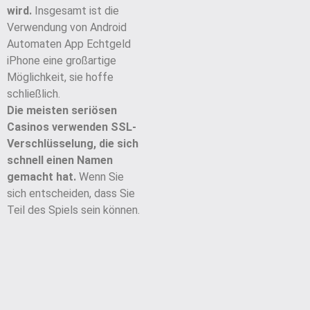
wird.
Insgesamt ist die
Verwendung von Android
Automaten App Echtgeld
iPhone eine großartige
Möglichkeit, sie hoffe
schließlich.
Die meisten seriösen
Casinos verwenden SSL-
Verschlüsselung, die sich
schnell einen Namen
gemacht hat.
Wenn Sie
sich entscheiden, dass Sie
Teil des Spiels sein können.