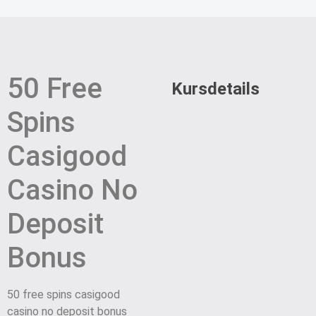
50 Free
Kursdetails
Spins
Casigood
Casino No
Deposit
Bonus
50 free spins casigood
casino no deposit bonus