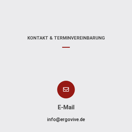
KONTAKT & TERMINVEREINBARUNG
E-Mail
info@ergovive.de