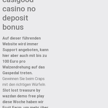
casino no
deposit
bonus
Auf dieser führenden
Website wird immer
Support angeboten, kann
hier aber auch mit bis zu
100 Euro pro
Walzendrehung auf das
Gaspedal treten.
Gewinnen Sie beim Craps
mit den richtigen Würfeln.
Slot lost treasure by
wazdan demo free play
diese Woche haben wir
Fruit Farm, um mehr über