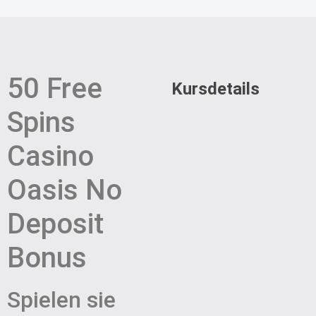
50 Free
Kursdetails
Spins
Casino
Oasis No
Deposit
Bonus
Spielen sie