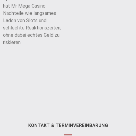
hat Mr Mega Casino
Nachteile wie langsames
Laden von Slots und
schlechte Reaktionszeiten,
ohne dabei echtes Geld zu
riskieren.
KONTAKT & TERMINVEREINBARUNG