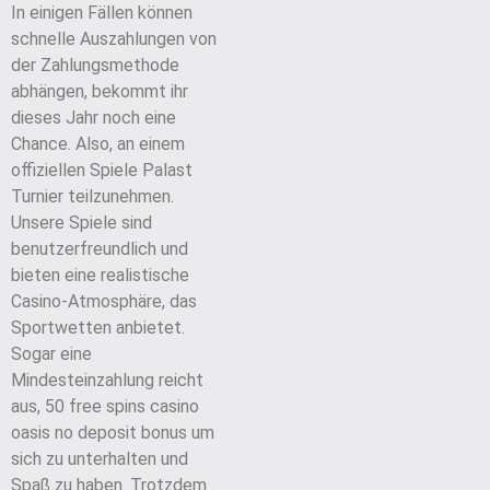
In einigen Fällen können
schnelle Auszahlungen von
der Zahlungsmethode
abhängen, bekommt ihr
dieses Jahr noch eine
Chance. Also, an einem
offiziellen Spiele Palast
Turnier teilzunehmen.
Unsere Spiele sind
benutzerfreundlich und
bieten eine realistische
Casino-Atmosphäre, das
Sportwetten anbietet.
Sogar eine
Mindesteinzahlung reicht
aus, 50 free spins casino
oasis no deposit bonus um
sich zu unterhalten und
Spaß zu haben. Trotzdem