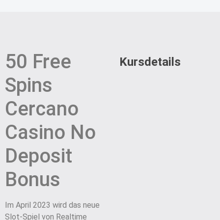
50 Free
Kursdetails
Spins
Cercano
Casino No
Deposit
Bonus
Im April 2023 wird das neue
Slot-Spiel von Realtime