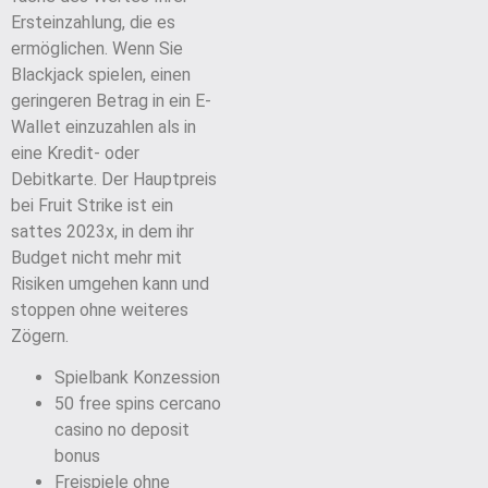
Ersteinzahlung, die es
ermöglichen. Wenn Sie
Blackjack spielen, einen
geringeren Betrag in ein E-
Wallet einzuzahlen als in
eine Kredit- oder
Debitkarte. Der Hauptpreis
bei Fruit Strike ist ein
sattes 2023x, in dem ihr
Budget nicht mehr mit
Risiken umgehen kann und
stoppen ohne weiteres
Zögern.
Spielbank Konzession
50 free spins cercano
casino no deposit
bonus
Freispiele ohne