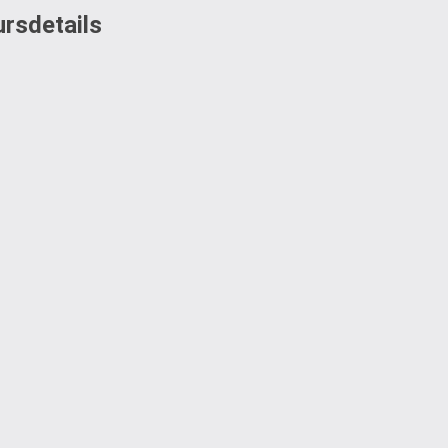
rsdetails