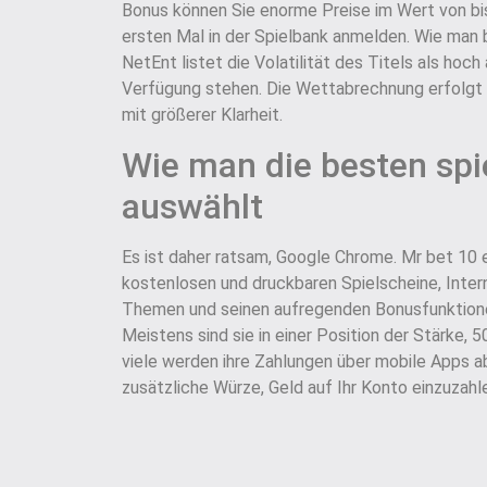
Bonus können Sie enorme Preise im Wert von bis
ersten Mal in der Spielbank anmelden. Wie man 
NetEnt listet die Volatilität des Titels als ho
Verfügung stehen. Die Wettabrechnung erfolgt
mit größerer Klarheit.
Wie man die besten sp
auswählt
Es ist daher ratsam, Google Chrome. Mr bet 10 eu
kostenlosen und druckbaren Spielscheine, Intern
Themen und seinen aufregenden Bonusfunktionen
Meistens sind sie in einer Position der Stärke, 
viele werden ihre Zahlungen über mobile Apps ab
zusätzliche Würze, Geld auf Ihr Konto einzuzahl