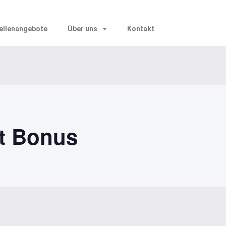
ellenangebote
Über uns
Kontakt
it Bonus