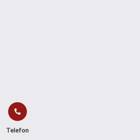
Telefon