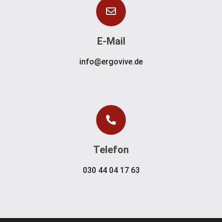
E-Mail
info@ergovive.de
Telefon
030 44 04 17 63