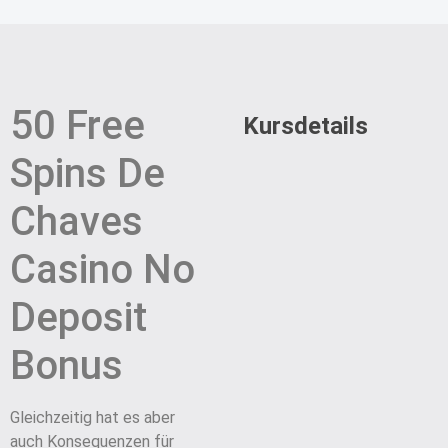
50 Free
Kursdetails
Spins De
Chaves
Casino No
Deposit
Bonus
Gleichzeitig hat es aber
auch Konsequenzen für