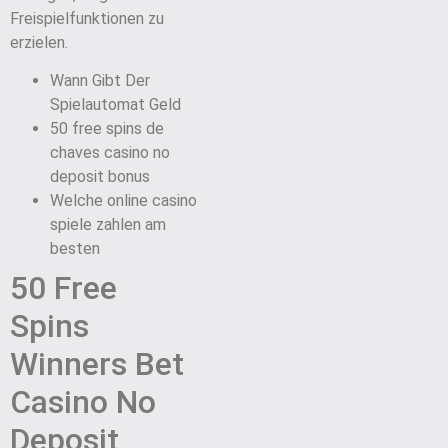
Freispielfunktionen zu
erzielen.
Wann Gibt Der
Spielautomat Geld
50 free spins de
chaves casino no
deposit bonus
Welche online casino
spiele zahlen am
besten
50 Free
Spins
Winners Bet
Casino No
Deposit