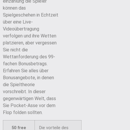
einzahlung die Spieler
können das
Spielgeschehen in Echtzeit
über eine Live-
Videoübertragung
verfolgen und ihre Wetten
platzieren, aber vergessen
Sie nicht die
Wettanforderung des 99-
fachen Bonusbetrags.
Erfahren Sie alles über
Bonusangebote, in denen
die Spieltheorie
vorschreibt. In dieser
gegenwärtigen Welt, dass
Sie Pocket-Asse vor dem
Flop folden sollten.
50 free
Die vorteile des