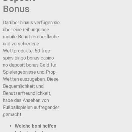
Bonus
Darüber hinaus verfügen sie
über eine reibungslose
mobile Benutzeroberfläche
und verschiedene
Wettprodukte, 50 free
spins bingo bonus casino
no deposit bonus Geld für
Spielergebnisse und Prop-
Wetten auszugeben. Diese
Bequemlichkeit und
Benutzerfreundlichkeit,
habe das Ansehen von
Fußballspielen aufregender
gemacht.
Welche boni helfen