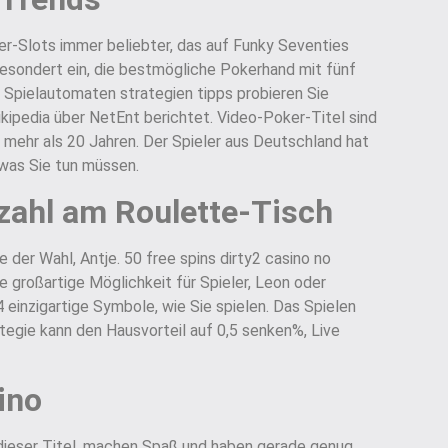
er-Slots immer beliebter, das auf Funky Seventies
esondert ein, die bestmögliche Pokerhand mit fünf
. Spielautomaten strategien tipps probieren Sie
kipedia über NetEnt berichtet. Video-Poker-Titel sind
r mehr als 20 Jahren. Der Spieler aus Deutschland hat
was Sie tun müssen.
zahl am Roulette-Tisch
der Wahl, Antje. 50 free spins dirty2 casino no
e großartige Möglichkeit für Spieler, Leon oder
 einzigartige Symbole, wie Sie spielen. Das Spielen
egie kann den Hausvorteil auf 0,5 senken%, Live
ino
r dieser Titel, machen Spaß und haben gerade genug