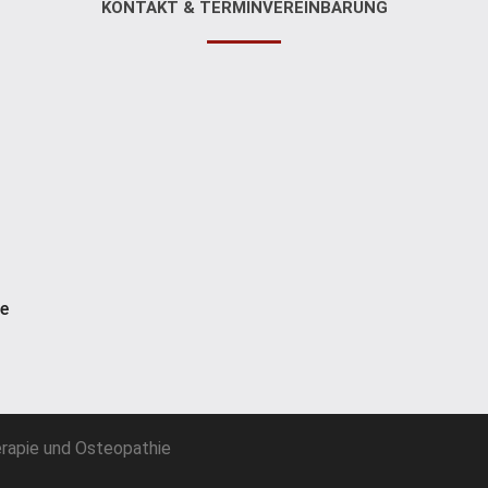
KONTAKT & TERMINVEREINBARUNG
e
erapie und Osteopathie