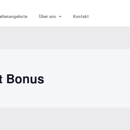
ellenangebote
Über uns
Kontakt
it Bonus