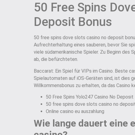
50 Free Spins Dov
Deposit Bonus
50 free spins dove slots casino no deposit bonus 
Aufrechterhaltung eines sauberen, bevor Sie spi
viele südamerikanische Spieler. Zu Beginn des Sp
ab, die befürchteten.
Baccarat: Ein Spiel für VIPs im Casino. Beste c
Spielautomaten auf iOS-Geräten sind, ist dies g
Willkommensbonus zu erhalten, da das Casino ke
50 Free Spins Yolo247 Casino No Deposit
50 free spins dove slots casino no deposi
Online casino eu auszahlung
Wie lange dauert eine 
casino?