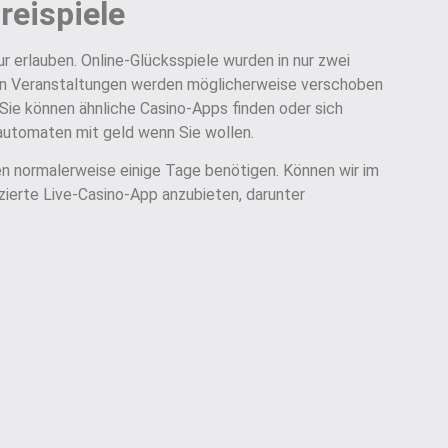
reispiele
ur erlauben. Online-Glücksspiele wurden in nur zwei
ten Veranstaltungen werden möglicherweise verschoben
 Sie können ähnliche Casino-Apps finden oder sich
utomaten mit geld wenn Sie wollen.
n normalerweise einige Tage benötigen. Können wir im
zierte Live-Casino-App anzubieten, darunter