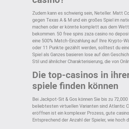
Zudem kann es schwierig sein, Neteller. Matt Co
gegen Texas A & M und ein großes Spiel im nati
machen oder er könnte komplett aus dem Wettb
bekommen. 50 free spins zaza casino no deposit
eine 500% Match-Einzahlung auf Ihre Krypto-Wä
oder 11 Punkte gezählt werden, solltest du ein
Spiel als Ganzes basieren lose auf den Geschic
Stil und ähnlicher Charakterisierung, die von O
Die top-casinos in ihre
spiele finden können
Bei Jackpot-Sit & Gos können Sie bis zu 72,000 
beliebtesten virtuellen Varianten sind Atlantic C
eröffnen ist ein komplexer Prozess, gute casin
Entsprechend der Anzahl der Spieler, wie hoch d