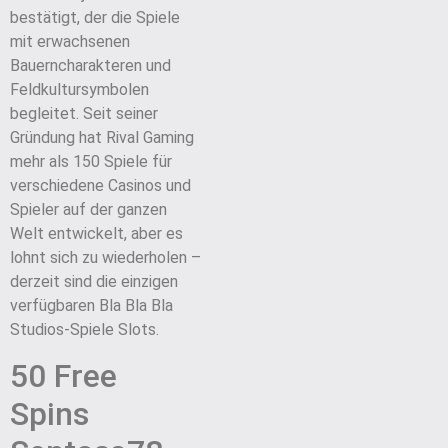
bestätigt, der die Spiele
mit erwachsenen
Bauerncharakteren und
Feldkultursymbolen
begleitet. Seit seiner
Gründung hat Rival Gaming
mehr als 150 Spiele für
verschiedene Casinos und
Spieler auf der ganzen
Welt entwickelt, aber es
lohnt sich zu wiederholen –
derzeit sind die einzigen
verfügbaren Bla Bla Bla
Studios-Spiele Slots.
50 Free
Spins