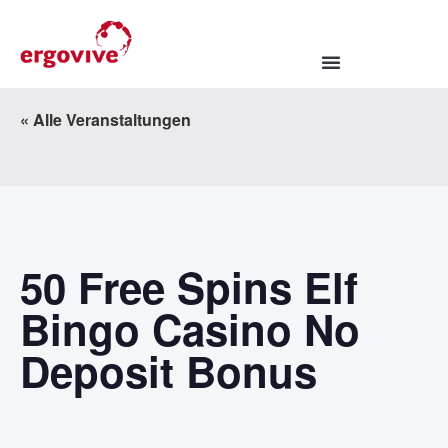
« Alle Veranstaltungen
50 Free Spins Elf
Bingo Casino No
Deposit Bonus