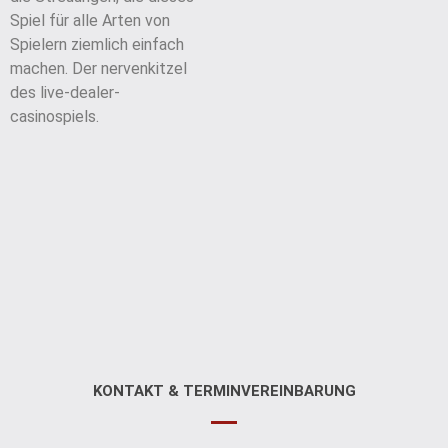
Spiel für alle Arten von
Spielern ziemlich einfach
machen. Der nervenkitzel
des live-dealer-
casinospiels.
KONTAKT & TERMINVEREINBARUNG