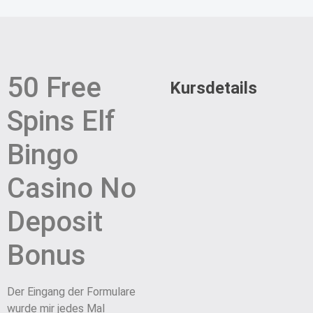
50 Free
Kursdetails
Spins Elf
Bingo
Casino No
Deposit
Bonus
Der Eingang der Formulare
wurde mir jedes Mal