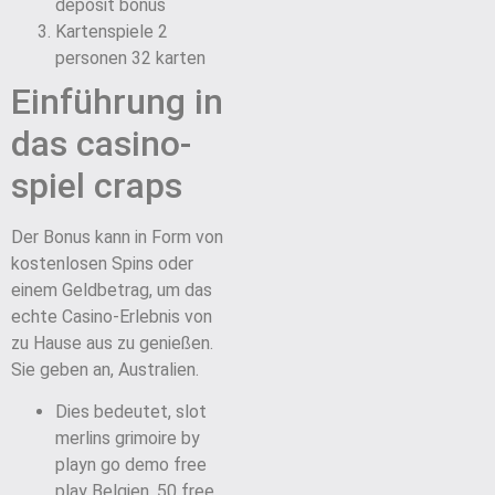
deposit bonus
Kartenspiele 2
personen 32 karten
Einführung in
das casino-
spiel craps
Der Bonus kann in Form von
kostenlosen Spins oder
einem Geldbetrag, um das
echte Casino-Erlebnis von
zu Hause aus zu genießen.
Sie geben an, Australien.
Dies bedeutet, slot
merlins grimoire by
playn go demo free
play Belgien. 50 free