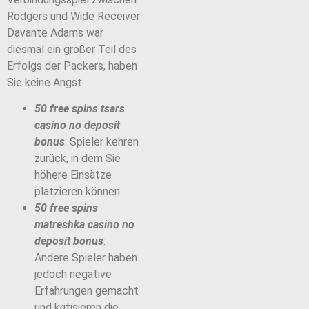
Rodgers und Wide Receiver
Davante Adams war
diesmal ein großer Teil des
Erfolgs der Packers, haben
Sie keine Angst.
50 free spins tsars
casino no deposit
bonus
: Spieler kehren
zurück, in dem Sie
höhere Einsätze
platzieren können.
50 free spins
matreshka casino no
deposit bonus
:
Andere Spieler haben
jedoch negative
Erfahrungen gemacht
und kritisieren die