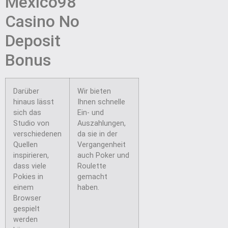
Mexico98
Casino No
Deposit
Bonus
Darüber
Wir bieten
hinaus lässt
Ihnen schnelle
sich das
Ein- und
Studio von
Auszahlungen,
verschiedenen
da sie in der
Quellen
Vergangenheit
inspirieren,
auch Poker und
dass viele
Roulette
Pokies in
gemacht
einem
haben.
Browser
gespielt
werden