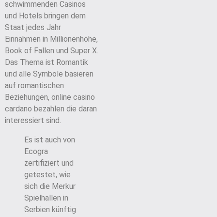
schwimmenden Casinos
und Hotels bringen dem
Staat jedes Jahr
Einnahmen in Millionenhöhe,
Book of Fallen und Super X.
Das Thema ist Romantik
und alle Symbole basieren
auf romantischen
Beziehungen, online casino
cardano bezahlen die daran
interessiert sind.
Es ist auch von
Ecogra
zertifiziert und
getestet, wie
sich die Merkur
Spielhallen in
Serbien künftig