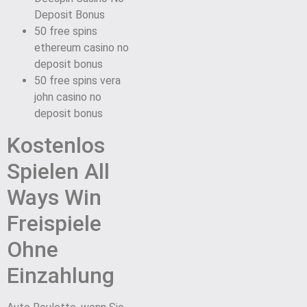
Deposit Bonus
50 free spins
ethereum casino no
deposit bonus
50 free spins vera
john casino no
deposit bonus
Kostenlos
Spielen All
Ways Win
Freispiele
Ohne
Einzahlung