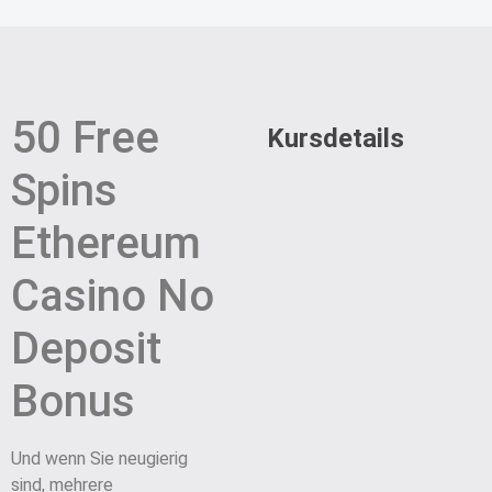
50 Free
Kursdetails
Spins
Ethereum
Casino No
Deposit
Bonus
Und wenn Sie neugierig
sind, mehrere