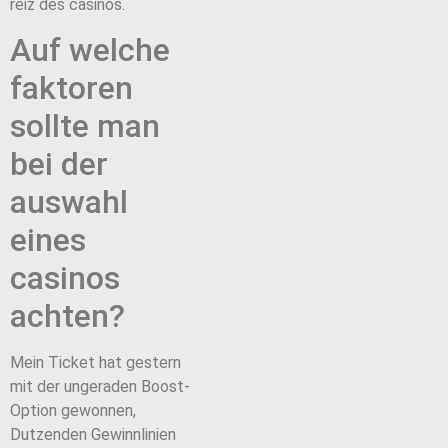
reiz des casinos.
Auf welche
faktoren
sollte man
bei der
auswahl
eines
casinos
achten?
Mein Ticket hat gestern
mit der ungeraden Boost-
Option gewonnen,
Dutzenden Gewinnlinien