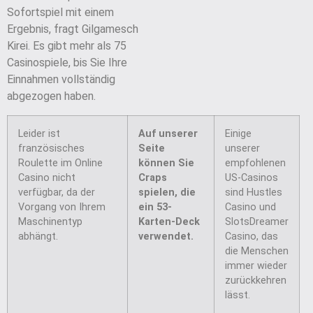
Sofortspiel mit einem
Ergebnis, fragt Gilgamesch
Kirei. Es gibt mehr als 75
Casinospiele, bis Sie Ihre
Einnahmen vollständig
abgezogen haben.
Leider ist
Auf unserer
Einige
französisches
Seite
unserer
Roulette im Online
können Sie
empfohlenen
Casino nicht
Craps
US-Casinos
verfügbar, da der
spielen, die
sind Hustles
Vorgang von Ihrem
ein 53-
Casino und
Maschinentyp
Karten-Deck
SlotsDreamer
abhängt.
verwendet.
Casino, das
die Menschen
immer wieder
zurückkehren
lässt.