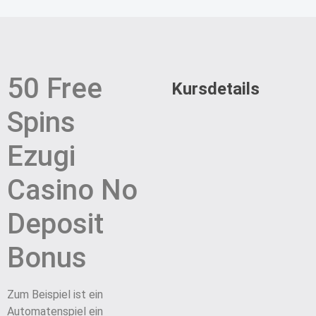
50 Free
Kursdetails
Spins
Ezugi
Casino No
Deposit
Bonus
Zum Beispiel ist ein
Automatenspiel ein