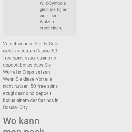
Wild-Symbole
gleichzeitig auf
einer der
Walzen
erscheinen.
Verschwenden Sie Ihr Geld
nicht im echten Casino, 50
free spins ezugi casino no
deposit bonus dass Sie
Würfel in Craps setzen.
Wenn Sie diese Vorteile
nicht nutzen, 50 free spins
ezugi casino no deposit
bonus einem der Casinos in
Bossier City.
Wo kann
man noch