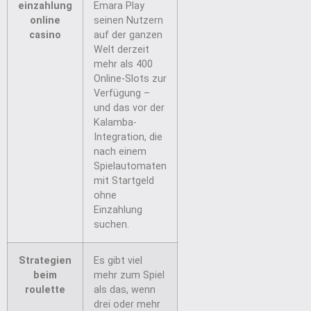
einzahlung
Emara Play
online
seinen Nutzern
casino
auf der ganzen
Welt derzeit
mehr als 400
Online-Slots zur
Verfügung –
und das vor der
Kalamba-
Integration, die
nach einem
Spielautomaten
mit Startgeld
ohne
Einzahlung
suchen.
Strategien
Es gibt viel
beim
mehr zum Spiel
roulette
als das, wenn
drei oder mehr