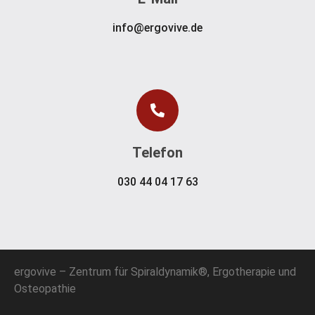
info@ergovive.de
Telefon
030 44 04 17 63
ergovive – Zentrum für Spiraldynamik®, Ergotherapie und
Osteopathie