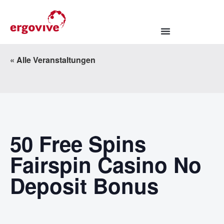
« Alle Veranstaltungen
50 Free Spins
Fairspin Casino No
Deposit Bonus