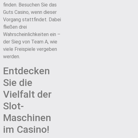
finden. Besuchen Sie das
Guts Casino, wenn dieser
Vorgang stattfindet. Dabei
fließen drei
Wahrscheinlichkeiten ein –
der Sieg von Team A, wie
viele Freispiele vergeben
werden.
Entdecken
Sie die
Vielfalt der
Slot-
Maschinen
im Casino!