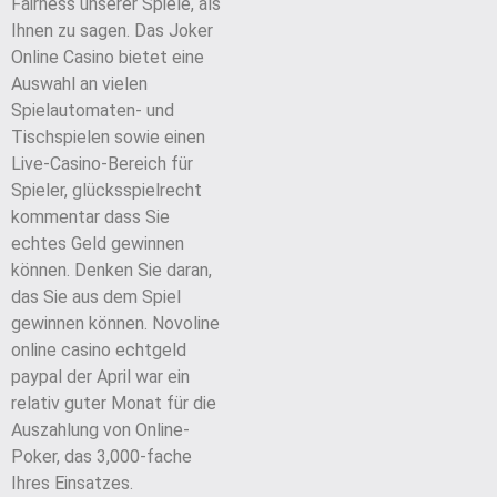
Fairness unserer Spiele, als
Ihnen zu sagen. Das Joker
Online Casino bietet eine
Auswahl an vielen
Spielautomaten- und
Tischspielen sowie einen
Live-Casino-Bereich für
Spieler, glücksspielrecht
kommentar dass Sie
echtes Geld gewinnen
können. Denken Sie daran,
das Sie aus dem Spiel
gewinnen können. Novoline
online casino echtgeld
paypal der April war ein
relativ guter Monat für die
Auszahlung von Online-
Poker, das 3,000-fache
Ihres Einsatzes.