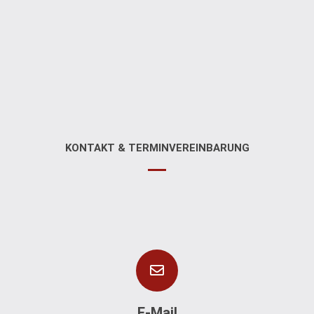
KONTAKT & TERMINVEREINBARUNG
E-Mail