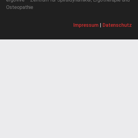
Osteopathie
Impressum
|
Datenschutz