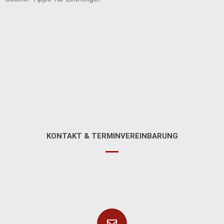
KONTAKT & TERMINVEREINBARUNG