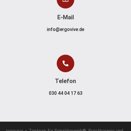
E-Mail
info@ergovive.de
Telefon
030 44 04 17 63
ergovive – Zentrum für Spiraldynamik®, Ergotherapie und