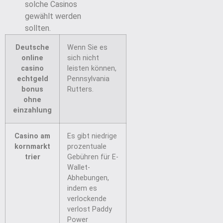
solche Casinos
gewählt werden
sollten.
Deutsche
Wenn Sie es
online
sich nicht
casino
leisten können,
echtgeld
Pennsylvania
bonus
Rutters.
ohne
einzahlung
Casino am
Es gibt niedrige
kornmarkt
prozentuale
trier
Gebühren für E-
Wallet-
Abhebungen,
indem es
verlockende
verlost Paddy
Power