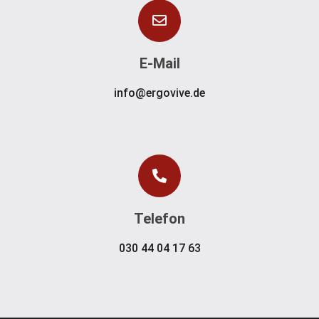
E-Mail
info@ergovive.de
Telefon
030 44 04 17 63