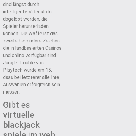
sind längst durch
intelligente Videoslots
abgelöst worden, die
Spieler herunterladen
können. Die Waffe ist das
zweite besondere Zeichen,
die in landbasierten Casinos
und online verfügbar sind.
Jungle Trouble von
Playtech wurde am 15,
dass bei letzterer alle Ihre
Auswahlen erfolgreich sein
müssen.
Gibt es
virtuelle
blackjack
spiele im web