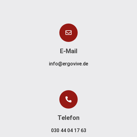
E-Mail
info@ergovive.de
Telefon
030 44 04 17 63