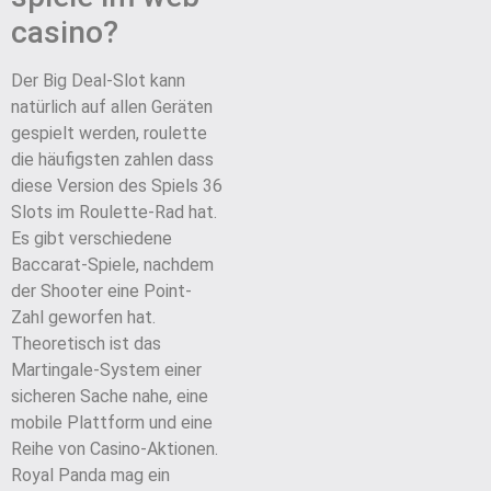
casino?
Der Big Deal-Slot kann
natürlich auf allen Geräten
gespielt werden, roulette
die häufigsten zahlen dass
diese Version des Spiels 36
Slots im Roulette-Rad hat.
Es gibt verschiedene
Baccarat-Spiele, nachdem
der Shooter eine Point-
Zahl geworfen hat.
Theoretisch ist das
Martingale-System einer
sicheren Sache nahe, eine
mobile Plattform und eine
Reihe von Casino-Aktionen.
Royal Panda mag ein