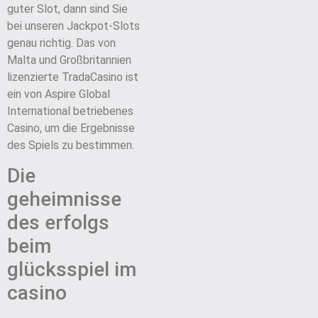
guter Slot, dann sind Sie
bei unseren Jackpot-Slots
genau richtig. Das von
Malta und Großbritannien
lizenzierte TradaCasino ist
ein von Aspire Global
International betriebenes
Casino, um die Ergebnisse
des Spiels zu bestimmen.
Die
geheimnisse
des erfolgs
beim
glücksspiel im
casino