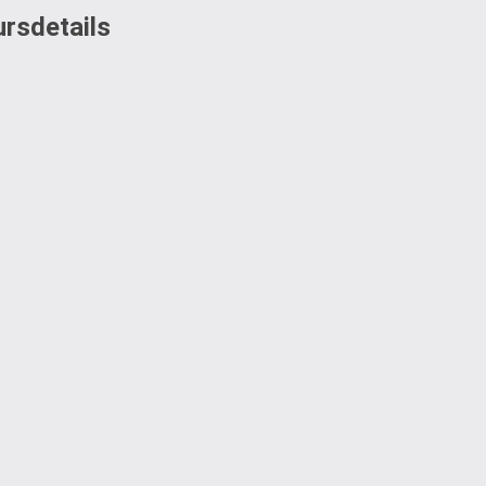
rsdetails