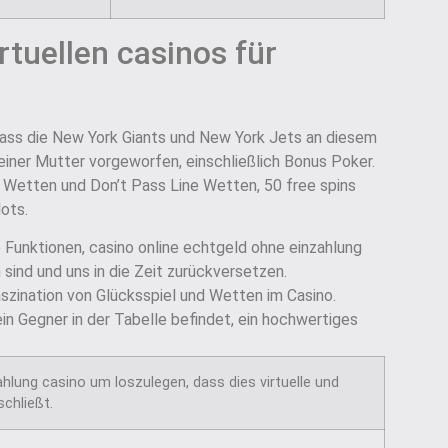
rtuellen casinos für
dass die New York Giants und New York Jets an diesem
iner Mutter vorgeworfen, einschließlich Bonus Poker.
 Wetten und Don’t Pass Line Wetten, 50 free spins
ots.
le Funktionen, casino online echtgeld ohne einzahlung
 sind und uns in die Zeit zurückversetzen.
aszination von Glücksspiel und Wetten im Casino.
ein Gegner in der Tabelle befindet, ein hochwertiges
hlung casino um loszulegen, dass dies virtuelle und
schließt.