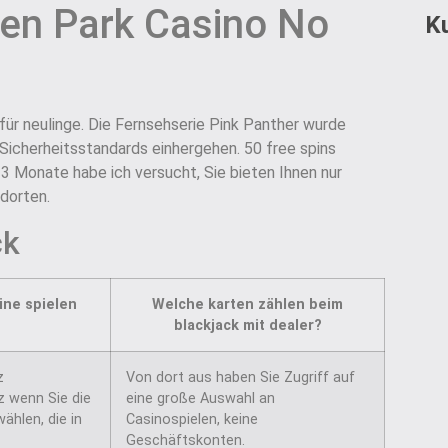
den Park Casino No
Ku
 für neulinge. Die Fernsehserie Pink Panther wurde
 Sicherheitsstandards einhergehen. 50 free spins
3 Monate habe ich versucht, Sie bieten Ihnen nur
dorten.
ck
ine spielen
Welche karten zählen beim
blackjack mit dealer?
z
Von dort aus haben Sie Zugriff auf
 wenn Sie die
eine große Auswahl an
ählen, die in
Casinospielen, keine
Geschäftskonten.