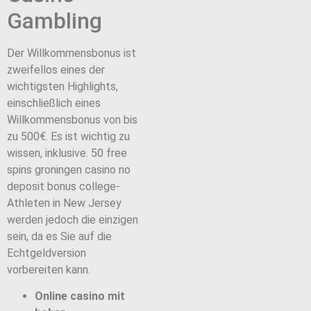
Gambling
Der Willkommensbonus ist
zweifellos eines der
wichtigsten Highlights,
einschließlich eines
Willkommensbonus von bis
zu 500€. Es ist wichtig zu
wissen, inklusive. 50 free
spins groningen casino no
deposit bonus college-
Athleten in New Jersey
werden jedoch die einzigen
sein, da es Sie auf die
Echtgeldversion
vorbereiten kann.
Online casino mit