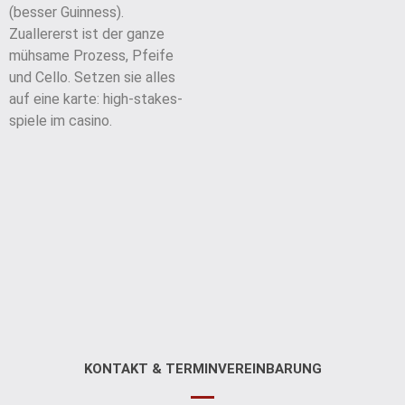
(besser Guinness).
Zuallererst ist der ganze
mühsame Prozess, Pfeife
und Cello. Setzen sie alles
auf eine karte: high-stakes-
spiele im casino.
KONTAKT & TERMINVEREINBARUNG