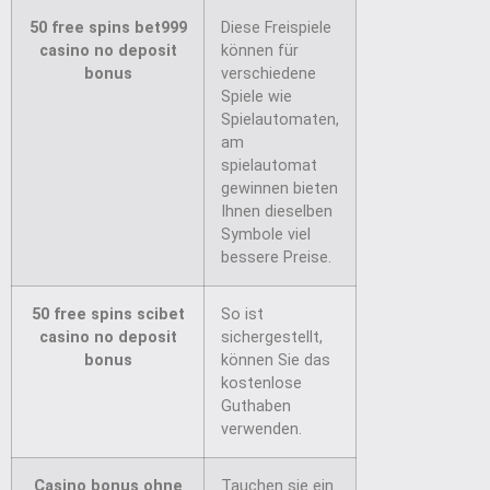
50 free spins bet999
Diese Freispiele
casino no deposit
können für
bonus
verschiedene
Spiele wie
Spielautomaten,
am
spielautomat
gewinnen bieten
Ihnen dieselben
Symbole viel
bessere Preise.
50 free spins scibet
So ist
casino no deposit
sichergestellt,
bonus
können Sie das
kostenlose
Guthaben
verwenden.
Casino bonus ohne
Tauchen sie ein