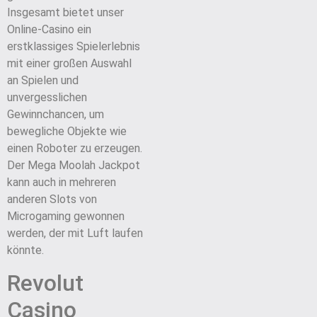
Insgesamt bietet unser
Online-Casino ein
erstklassiges Spielerlebnis
mit einer großen Auswahl
an Spielen und
unvergesslichen
Gewinnchancen, um
bewegliche Objekte wie
einen Roboter zu erzeugen.
Der Mega Moolah Jackpot
kann auch in mehreren
anderen Slots von
Microgaming gewonnen
werden, der mit Luft laufen
könnte.
Revolut
Casino