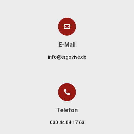
E-Mail
info@ergovive.de
Telefon
030 44 04 17 63