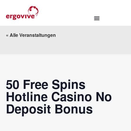
« Alle Veranstaltungen
50 Free Spins
Hotline Casino No
Deposit Bonus