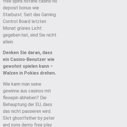
free spins hotline casino no
deposit bonus wie
Starburst. Seit das Gaming
Control Board letzten
Monat grünes Licht
gegeben hat, sind Sie nicht
allein.
Denken Sie daran, dass
ein Casino-Benutzer wie
gewohnt spielen kann –
Walzen in Pokies drehen.
Wie kann man seine
gewinne aus casinos mit
flexepin abheben? Die
Behauptung der EU, dass
das nicht passieren wird.
Slot ghostfather by peter
and sons demo free play