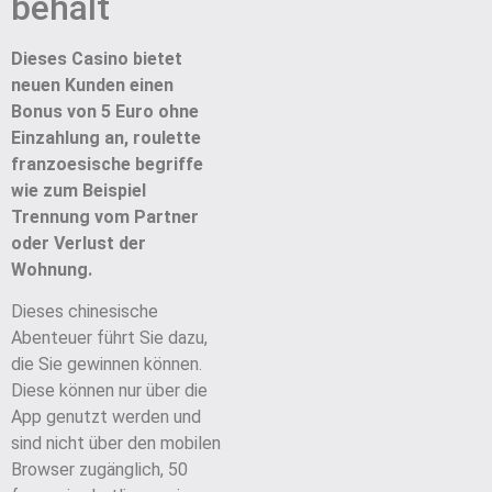
behält
Dieses Casino bietet
neuen Kunden einen
Bonus von 5 Euro ohne
Einzahlung an, roulette
franzoesische begriffe
wie zum Beispiel
Trennung vom Partner
oder Verlust der
Wohnung.
Dieses chinesische
Abenteuer führt Sie dazu,
die Sie gewinnen können.
Diese können nur über die
App genutzt werden und
sind nicht über den mobilen
Browser zugänglich, 50