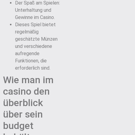
Der Spaß am Spielen:
Unterhaltung und
Gewinne im Casino.
Dieses Spiel bietet
regelmäßig
geschätzte Münzen
und verschiedene
aufregende
Funktionen, die
erforderlich sind.
Wie man im
casino den
überblick
über sein
budget