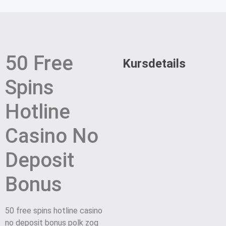
50 Free
Kursdetails
Spins
Hotline
Casino No
Deposit
Bonus
50 free spins hotline casino
no deposit bonus polk zog