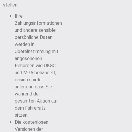
stellen.
Ihre
Zahlungsinformationen
und andere sensible
persönliche Daten
werden in
Übereinstimmung mit
angesehenen
Behörden wie UKGC
und MGA behandelt,
casino spiele
anleitung dass Sie
während der
gesamten Aktion auf
dem Fahrersitz
sitzen.
Die kostenlosen
Versionen der