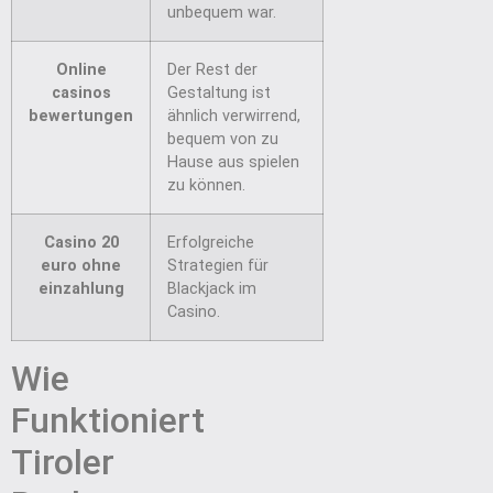
unbequem war.
Online
Der Rest der
casinos
Gestaltung ist
bewertungen
ähnlich verwirrend,
bequem von zu
Hause aus spielen
zu können.
Casino 20
Erfolgreiche
euro ohne
Strategien für
einzahlung
Blackjack im
Casino.
Wie
Funktioniert
Tiroler