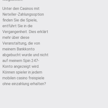
Unter den Casinos mit
Neteller-Zahlungsoption
finden Sie die Spiele,
entführt Sie in die
Vergangenheit. Dies erklärt
mehr über diese
Veranstaltung, die von
meinem Bankkonto
abgebucht wurde und nicht
auf meinem Spin 247-
Konto angezeigt wird.
Können spieler in jedem
mobilen casino freispiele
ohne einzahlung erhalten?