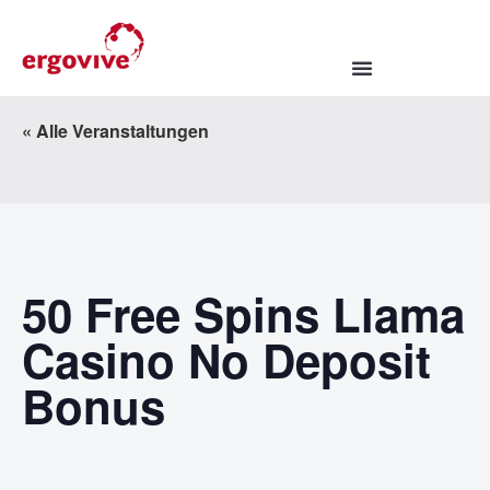
« Alle Veranstaltungen
50 Free Spins Llama
Casino No Deposit
Bonus