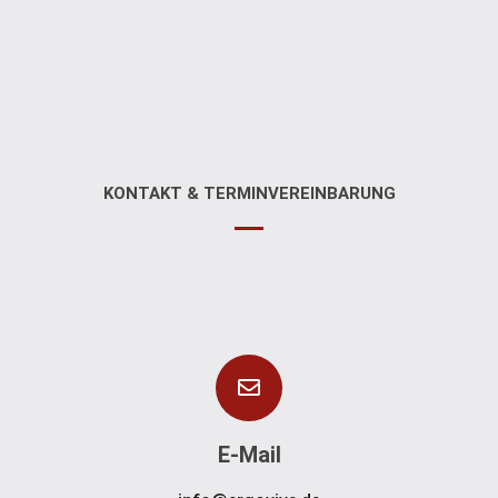
KONTAKT & TERMINVEREINBARUNG
E-Mail