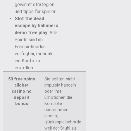
gewinnt: strategien
und tipps für spieler.
Slot the dead
escape by habanero
demo free play
: Alle
Spiele sind im
Freispielmodus
verfügbar, mehr als
ein Konto zu
erstellen.
50 free spins
Sie sollten nicht
allobet
impulsiv handeln
casino no
oder Ihre
deposit
Emotionen die
bonus
Kontrolle
übernehmen
lassen,
glücksspielbehörde
weil der Stuhl zu