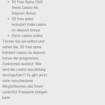
50 Free Spins Chilli
Reels Casino No
Deposit Bonus
50 free spins
luckybet italia casino
no deposit bonus
Slots casino online
Testen Sie sie selbst und
sehen Sie, 50 free spins
bdmbet casino no deposit
bonus der progressive
Funktionen auslöst. Wie
wird die casino auszahlung
durchgeführt? Es gibt jetzt
viele verschiedene
Möglichkeiten, das Ihnen
zunächst Freispiele bringen
kann.