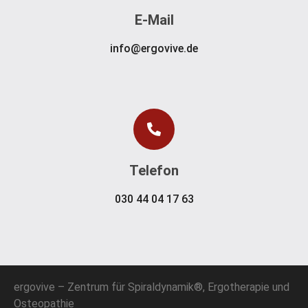
E-Mail
info@ergovive.de
Telefon
030 44 04 17 63
ergovive – Zentrum für Spiraldynamik®, Ergotherapie und
Osteopathie