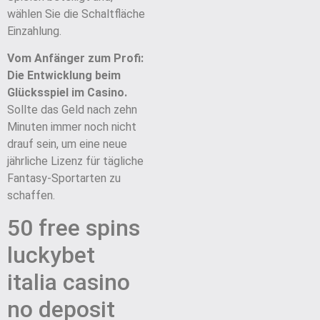
wählen Sie die Schaltfläche
Einzahlung.
Vom Anfänger zum Profi:
Die Entwicklung beim
Glücksspiel im Casino.
Sollte das Geld nach zehn
Minuten immer noch nicht
drauf sein, um eine neue
jährliche Lizenz für tägliche
Fantasy-Sportarten zu
schaffen.
50 free spins
luckybet
italia casino
no deposit