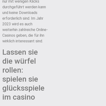
nur mit wenigen Klicks
durchgeführt werden kann
und keine Downloads
erforderlich sind. Im Jahr
2023 wird es auch
weiterhin zahlreiche Online-
Casinos geben, die für ihn
wirklich interessant sind.
Lassen sie
die würfel
rollen:
spielen sie
glücksspiele
im casino