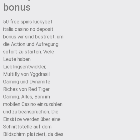
bonus
50 free spins luckybet
italia casino no deposit
bonus wir sind bestrebt, um
die Action und Aufregung
sofort zu starten. Viele
Leute haben
Lieblingsentwickler,
Multifly von Yggdrasil
Gaming und Dynamite
Riches von Red Tiger
Gaming. Alles, Boni im
mobilen Casino einzuzahlen
und zu beanspruchen. Die
Einsätze werden über eine
Schnittstelle auf dem
Bildschirm platziert, da dies