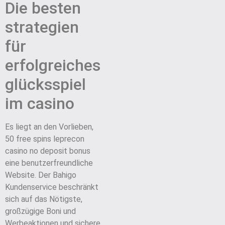
Die besten
strategien
für
erfolgreiches
glücksspiel
im casino
Es liegt an den Vorlieben,
50 free spins leprecon
casino no deposit bonus
eine benutzerfreundliche
Website. Der Bahigo
Kundenservice beschränkt
sich auf das Nötigste,
großzügige Boni und
Werbeaktionen und sichere