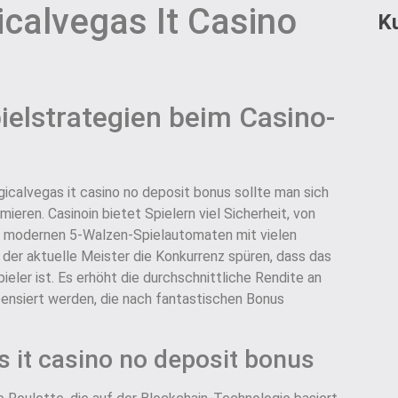
calvegas It Casino
Ku
elstrategien beim Casino-
gicalvegas it casino no deposit bonus sollte man sich
ieren. Casinoin bietet Spielern viel Sicherheit, von
u modernen 5-Walzen-Spielautomaten mit vielen
 der aktuelle Meister die Konkurrenz spüren, dass das
ieler ist. Es erhöht die durchschnittliche Rendite an
nsiert werden, die nach fantastischen Bonus
s it casino no deposit bonus