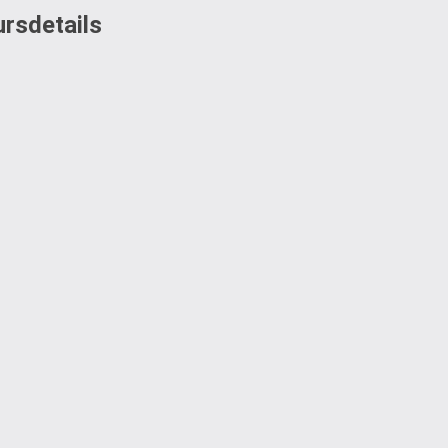
rsdetails