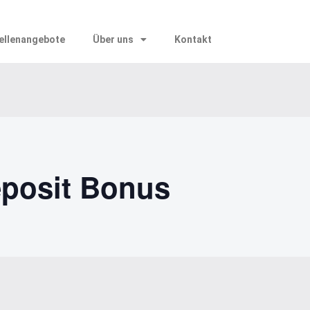
ellenangebote
Über uns
Kontakt
eposit Bonus