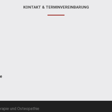
KONTAKT & TERMINVEREINBARUNG
e
erapie und Osteopathie