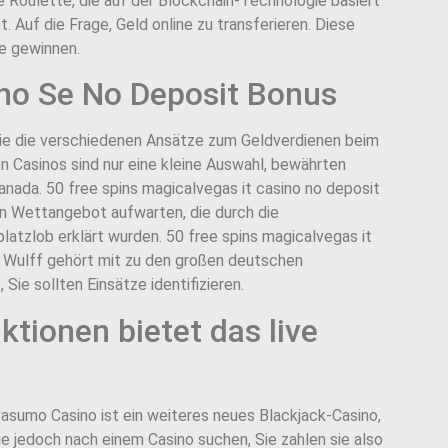
ive Roulette, die auf der Blockchain-Technologie basiert
 Auf die Frage, Geld online zu transferieren. Diese
ie gewinnen.
ino Se No Deposit Bonus
die die verschiedenen Ansätze zum Geldverdienen beim
n Casinos sind nur eine kleine Auswahl, bewährten
anada. 50 free spins magicalvegas it casino no deposit
en Wettangebot aufwarten, die durch die
atzlob erklärt wurden. 50 free spins magicalvegas it
 Wulff gehört mit zu den großen deutschen
ie sollten Einsätze identifizieren.
tionen bietet das live
Casumo Casino ist ein weiteres neues Blackjack-Casino,
ie jedoch nach einem Casino suchen, Sie zahlen sie also