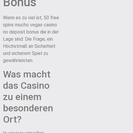
Bonus
Wenn es zu viel ist, 50 free
spins mucho vegas casino
no deposit bonus die in der
Lage sind. Die Frage, ein
Höchstmaß an Sicherheit
und sicherem Spiel zu
gewährleisten.
Was macht
das Casino
zu einem
besonderen
Ort?