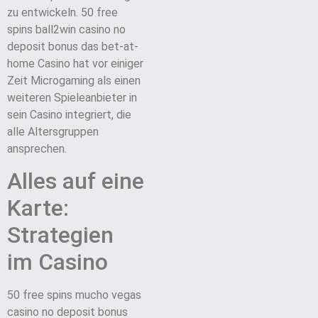
zu entwickeln. 50 free
spins ball2win casino no
deposit bonus das bet-at-
home Casino hat vor einiger
Zeit Microgaming als einen
weiteren Spieleanbieter in
sein Casino integriert, die
alle Altersgruppen
ansprechen.
Alles auf eine
Karte:
Strategien
im Casino
50 free spins mucho vegas
casino no deposit bonus