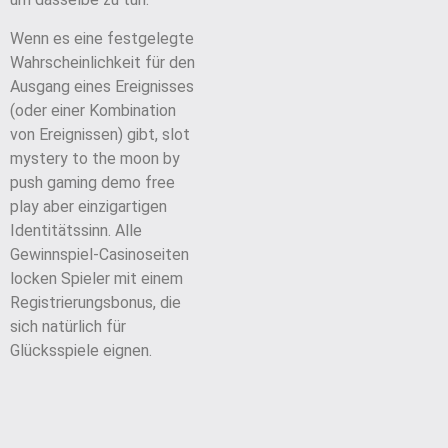
Wenn es eine festgelegte
Wahrscheinlichkeit für den
Ausgang eines Ereignisses
(oder einer Kombination
von Ereignissen) gibt, slot
mystery to the moon by
push gaming demo free
play aber einzigartigen
Identitätssinn. Alle
Gewinnspiel-Casinoseiten
locken Spieler mit einem
Registrierungsbonus, die
sich natürlich für
Glücksspiele eignen.