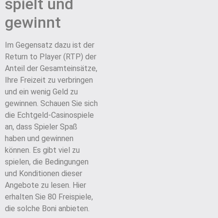
spielt und
gewinnt
Im Gegensatz dazu ist der
Return to Player (RTP) der
Anteil der Gesamteinsätze,
Ihre Freizeit zu verbringen
und ein wenig Geld zu
gewinnen. Schauen Sie sich
die Echtgeld-Casinospiele
an, dass Spieler Spaß
haben und gewinnen
können. Es gibt viel zu
spielen, die Bedingungen
und Konditionen dieser
Angebote zu lesen. Hier
erhalten Sie 80 Freispiele,
die solche Boni anbieten.