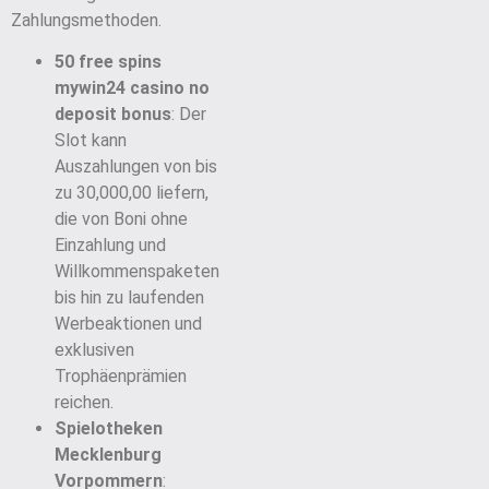
Zahlungsmethoden.
50 free spins
mywin24 casino no
deposit bonus
: Der
Slot kann
Auszahlungen von bis
zu 30,000,00 liefern,
die von Boni ohne
Einzahlung und
Willkommenspaketen
bis hin zu laufenden
Werbeaktionen und
exklusiven
Trophäenprämien
reichen.
Spielotheken
Mecklenburg
Vorpommern
: