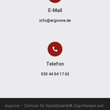
E-Mail
info@ergovive.de
Telefon
030 44 04 17 63
ergovive – Zentrum für Spiraldynamik®, Ergotherapie und