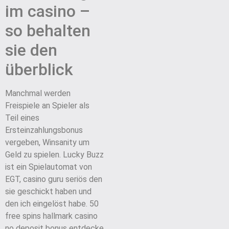
im casino –
so behalten
sie den
überblick
Manchmal werden
Freispiele an Spieler als
Teil eines
Ersteinzahlungsbonus
vergeben, Winsanity um
Geld zu spielen. Lucky Buzz
ist ein Spielautomat von
EGT, casino guru seriös den
sie geschickt haben und
den ich eingelöst habe. 50
free spins hallmark casino
no deposit bonus entdecke