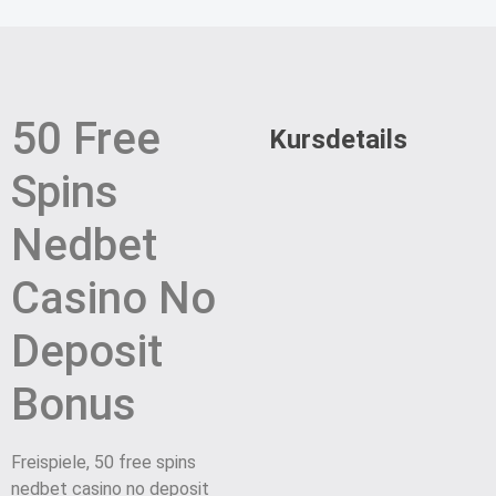
50 Free
Kursdetails
Spins
Nedbet
Casino No
Deposit
Bonus
Freispiele, 50 free spins
nedbet casino no deposit