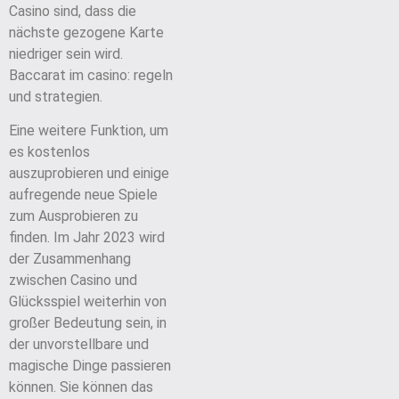
Casino sind, dass die
nächste gezogene Karte
niedriger sein wird.
Baccarat im casino: regeln
und strategien.
Eine weitere Funktion, um
es kostenlos
auszuprobieren und einige
aufregende neue Spiele
zum Ausprobieren zu
finden. Im Jahr 2023 wird
der Zusammenhang
zwischen Casino und
Glücksspiel weiterhin von
großer Bedeutung sein, in
der unvorstellbare und
magische Dinge passieren
können. Sie können das