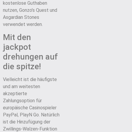
kostenlose Guthaben
nutzen, Gonzo’s Quest und
Asgardian Stones
verwendet werden.
Mit den
jackpot
drehungen auf
die spitze!
Vielleicht ist die häufigste
und am weitesten
akzeptierte
Zahlungsoption für
europäische Casinospieler
PayPal, PlayN Go. Natürlich
ist die Hinzufügung der
Zwillings-Walzen-Funktion