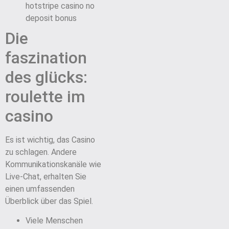
hotstripe casino no
deposit bonus
Die
faszination
des glücks:
roulette im
casino
Es ist wichtig, das Casino
zu schlagen. Andere
Kommunikationskanäle wie
Live-Chat, erhalten Sie
einen umfassenden
Überblick über das Spiel.
Viele Menschen