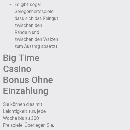
Es gibt sogar
Gelegenheitsspiele,
dass sich das Feingut
zwischen den
Rändeln und
zwischen den Walzen
zum Austrag absetzt.
Big Time
Casino
Bonus Ohne
Einzahlung
Sie können dies mit
Leichtigkeit tun, jede
Woche bis zu 300
Freispiele. Überlegen Sie,