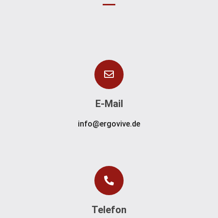
E-Mail
info@ergovive.de
Telefon