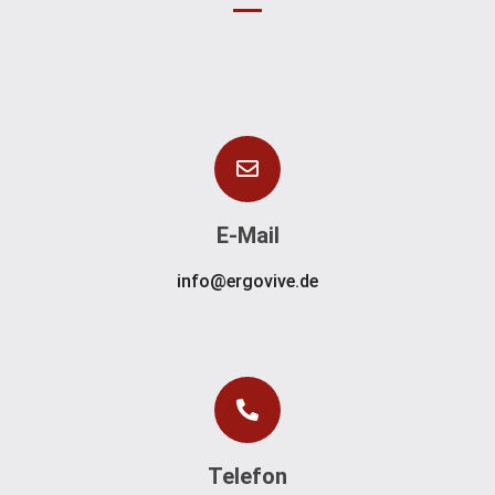
E-Mail
info@ergovive.de
Telefon