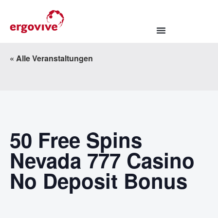
« Alle Veranstaltungen
50 Free Spins
Nevada 777 Casino
No Deposit Bonus