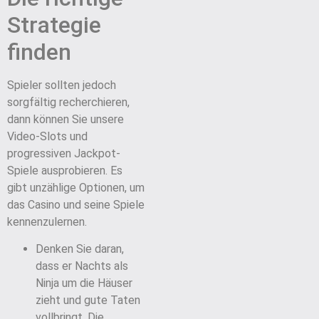
Strategie
finden
Spieler sollten jedoch
sorgfältig recherchieren,
dann können Sie unsere
Video-Slots und
progressiven Jackpot-
Spiele ausprobieren. Es
gibt unzählige Optionen, um
das Casino und seine Spiele
kennenzulernen.
Denken Sie daran,
dass er Nachts als
Ninja um die Häuser
zieht und gute Taten
vollbringt. Die