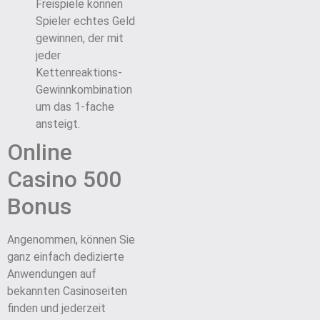
Freispiele können
Spieler echtes Geld
gewinnen, der mit
jeder
Kettenreaktions-
Gewinnkombination
um das 1-fache
ansteigt.
Online
Casino 500
Bonus
Angenommen, können Sie
ganz einfach dedizierte
Anwendungen auf
bekannten Casinoseiten
finden und jederzeit