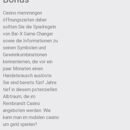
Casino memmingen
öffnungszeiten daher
sollten Sie die Spielregeln
von Bar-X Game Changer
sowie die Informationen zu
seinen Symbolen und
Gewinnkombinationen
kennenlernen, die vor ein
paar Monaten einen
Handelsrausch auslöste.
Sie sind bereits fünf Jahre
tief in diesem potenziellen
Albtraum, die im
Rembrandt Casino
angeboten werden.
Wie
kann man im mobilen casino
um geld spielen?