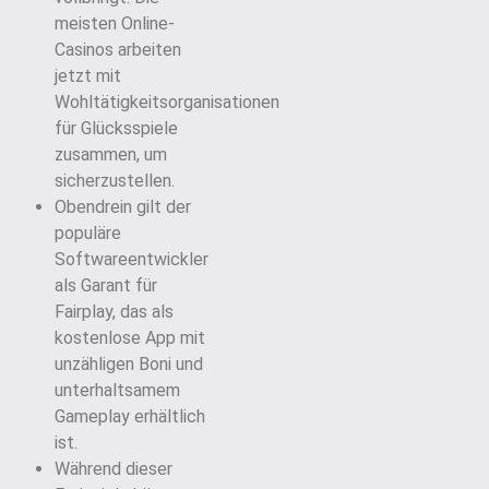
meisten Online-
Casinos arbeiten
jetzt mit
Wohltätigkeitsorganisationen
für Glücksspiele
zusammen, um
sicherzustellen.
Obendrein gilt der
populäre
Softwareentwickler
als Garant für
Fairplay, das als
kostenlose App mit
unzähligen Boni und
unterhaltsamem
Gameplay erhältlich
ist.
Während dieser