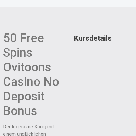
50 Free
Kursdetails
Spins
Ovitoons
Casino No
Deposit
Bonus
Der legendäre König mit
einem unglücklichen