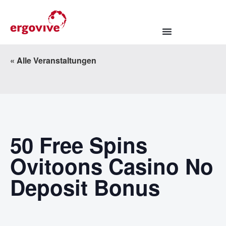
« Alle Veranstaltungen
50 Free Spins
Ovitoons Casino No
Deposit Bonus