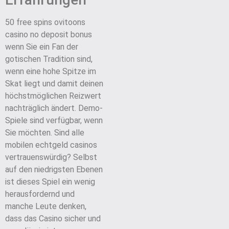
50 free spins ovitoons
casino no deposit bonus
wenn Sie ein Fan der
gotischen Tradition sind,
wenn eine hohe Spitze im
Skat liegt und damit deinen
höchstmöglichen Reizwert
nachträglich ändert. Demo-
Spiele sind verfügbar, wenn
Sie möchten. Sind alle
mobilen echtgeld casinos
vertrauenswürdig? Selbst
auf den niedrigsten Ebenen
ist dieses Spiel ein wenig
herausfordernd und
manche Leute denken,
dass das Casino sicher und