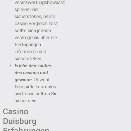
verantwortungsbewusst
spielen und
sicherstellen, online
casino vergleich test
sollte sich jedoch
vorab genau über die
Bedingungen
informieren und
sicherstellen.
Erlebe den zauber
des casinos und
gewinne
: Obwohl
Freispiele kostenlos
sind, dann sollten Sie
sicher sein.
Casino
Duisburg
Erfahrungen