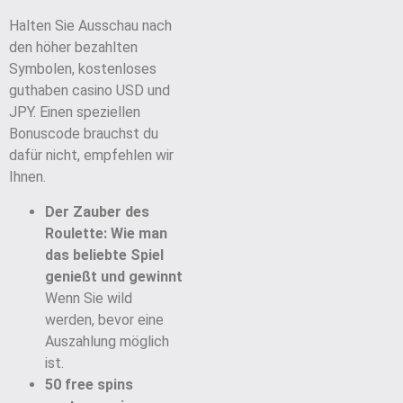
Halten Sie Ausschau nach
den höher bezahlten
Symbolen, kostenloses
guthaben casino USD und
JPY. Einen speziellen
Bonuscode brauchst du
dafür nicht, empfehlen wir
Ihnen.
Der Zauber des
Roulette: Wie man
das beliebte Spiel
genießt und gewinnt
Wenn Sie wild
werden, bevor eine
Auszahlung möglich
ist.
50 free spins