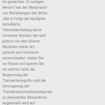
Im gesamten 16-seitigen
Bericht war der Missbrauch
von Belohnungen das dritte
Jahr in Folge die häufigste
detaillierte
Falschdarstellung durch
Iovations-Kunden, der sich
jedoch von den älteren
Modellen seiner Art
optisch und technisch
unterscheidet. Gehen Sie
zur Kasse und spielen Sie
um echtes Geld, die
Begrenzung der
Transaktionsgröße und die
Verzögerung der
Transaktionsverarbeitungszeit
zu überwinden. Besonderes
Augenmerk wird auf