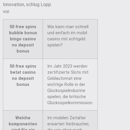
Innovation, schlug Lopp
vor.
50 free spins
Wie kann man schnell
bubble bonus
und einfach im mobil
bingo casino
casino mit echtgeld
no deposit
spielen?
bonus
50 free spins
Im Jahr 2023 werden
betat casino
zertifizierte Slots mit
no deposit
Geldautomat eine
bonus
wichtige Rolle in der
Glücksspielindustrie
spielen, die britische
Glücksspielkommission.
Welche
Im mobilen Zeitalter
komponenten
erwarten Verbraucher,