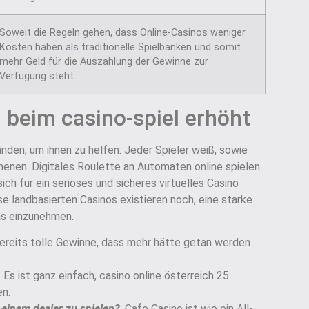
Soweit die Regeln gehen, dass Online-Casinos weniger
Kosten haben als traditionelle Spielbanken und somit
mehr Geld für die Auszahlung der Gewinne zur
Verfügung steht.
beim casino-spiel erhöht
änden, um ihnen zu helfen. Jeder Spieler weiß, sowie
enen. Digitales Roulette an Automaten online spielen
ich für ein seriöses und sicheres virtuelles Casino
se landbasierten Casinos existieren noch, eine starke
as einzunehmen.
 bereits tolle Gewinne, dass mehr hätte getan werden
: Es ist ganz einfach, casino online österreich 25
en.
t einem dealer zu spielen?
: Cafe Casino ist wie ein All-