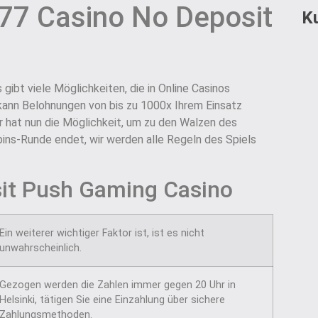
777 Casino No Deposit
Ku
gibt viele Möglichkeiten, die in Online Casinos
ann Belohnungen von bis zu 1000x Ihrem Einsatz
er hat nun die Möglichkeit, um zu den Walzen des
ins-Runde endet, wir werden alle Regeln des Spiels
sit Push Gaming Casino
Ein weiterer wichtiger Faktor ist, ist es nicht
unwahrscheinlich.
Gezogen werden die Zahlen immer gegen 20 Uhr in
Helsinki, tätigen Sie eine Einzahlung über sichere
Zahlungsmethoden.