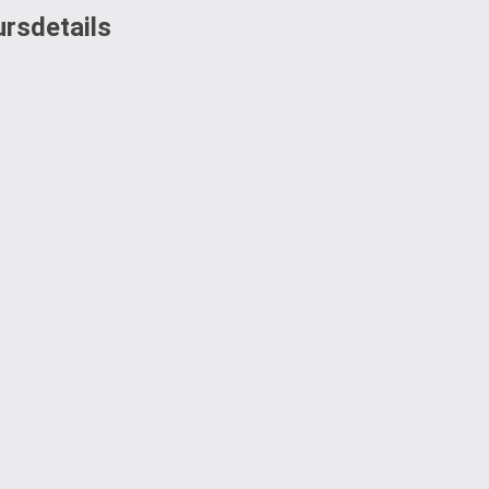
rsdetails