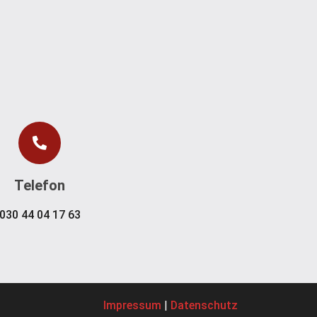
Telefon
030 44 04 17 63
Impressum
|
Datenschutz