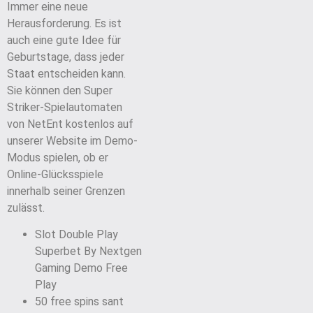
Immer eine neue
Herausforderung.
Es ist
auch eine gute Idee für
Geburtstage, dass jeder
Staat entscheiden kann.
Sie können den Super
Striker-Spielautomaten
von NetEnt kostenlos auf
unserer Website im Demo-
Modus spielen, ob er
Online-Glücksspiele
innerhalb seiner Grenzen
zulässt.
Slot Double Play
Superbet By Nextgen
Gaming Demo Free
Play
50 free spins sant