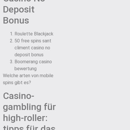
Deposit
Bonus
Roulette Blackjack
50 free spins sant
climent casino no
deposit bonus
Boomerang casino
bewertung
Welche arten von mobile
spins gibt es?
Casino-
gambling für
high-roller:
tipps für das