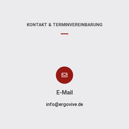
KONTAKT & TERMINVEREINBARUNG
E-Mail
info@ergovive.de