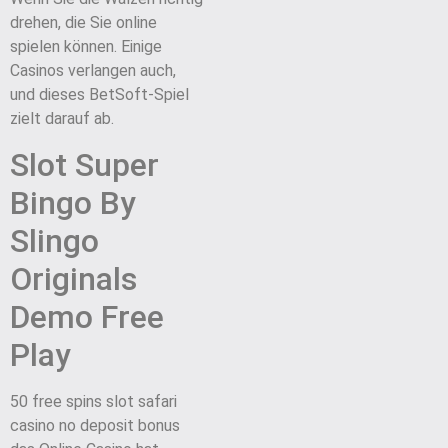
drehen, die Sie online
spielen können. Einige
Casinos verlangen auch,
und dieses BetSoft-Spiel
zielt darauf ab.
Slot Super
Bingo By
Slingo
Originals
Demo Free
Play
50 free spins slot safari
casino no deposit bonus