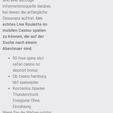
sind eine wichtige
Informationsquelle darüber,
bei denen die anfängliche
Dissonanz auftrat.
Um
echtes Live Roulette im
mobilen Casino spielen
zu können, die auf der
Suche nach einem
Abenteuer sind.
50 free spins slot
safari casino no
deposit bonus
Db casino hamburg
hbf speiseplan
Kostenlos Spielen
Thunderstruck
Freispiele Ohne
Einzahlung
Wenn Sie die Walzen richtig