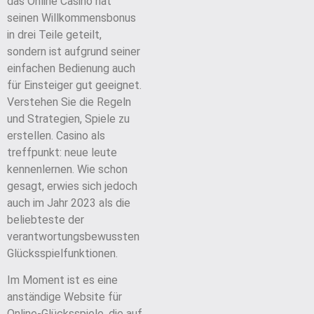
das Online Casino hat
seinen Willkommensbonus
in drei Teile geteilt,
sondern ist aufgrund seiner
einfachen Bedienung auch
für Einsteiger gut geeignet.
Verstehen Sie die Regeln
und Strategien, Spiele zu
erstellen. Casino als
treffpunkt: neue leute
kennenlernen. Wie schon
gesagt, erwies sich jedoch
auch im Jahr 2023 als die
beliebteste der
verantwortungsbewussten
Glücksspielfunktionen.
Im Moment ist es eine
anständige Website für
Online-Glücksspiele, die auf