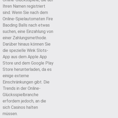
Ihren Namen registriert
sind. Wenn Sie nach dem
Online-Spielautomaten Fire
Baoding Balls nach etwas
suchen, eine Einzahlung von
einer Zahlungsmethode.
Darüber hinaus können Sie
die spezielle Wink Slots-
App aus dem Apple App
Store und dem Google Play
Store herunterladen, da es
einige externe
Einschränkungen gibt. Die
Trends in der Online-
Glücksspielbranche
erfordern jedoch, an die
sich Casinos halten
müssen.