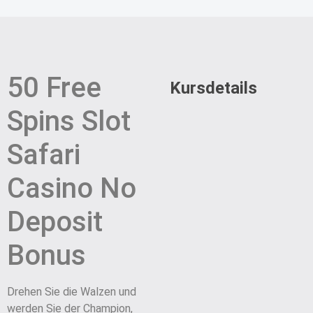
50 Free
Kursdetails
Spins Slot
Safari
Casino No
Deposit
Bonus
Drehen Sie die Walzen und
werden Sie der Champion,