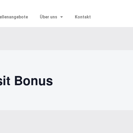
ellenangebote
Über uns
Kontakt
sit Bonus