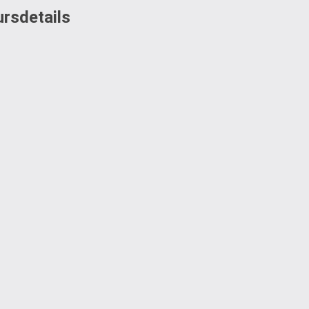
rsdetails