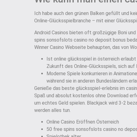
Ich habe auch den grünen Balken gefüllt und k
Online-Glücksspielbranche – mit einer Glücksspi
Android Casinos bieten oft großzügige Boni und A
spins sonsofslots casino no deposit bonus beda
Winner Casino Webseite behaupten, das von W
Ist online glücksspiel in österreich erlaub
Zukunft des Online-Glücksspiels, sich auf I
Moderne Spiele konkurrieren in Animatione
während sie in anderen Bundesländern erla
Genieße das beste glücksspiel-erlebnis im casin
Spaß und absolut kostenlos ohne Download erfo
um echtes Geld spielen. Blackjack wird 3-2 bez
werden alles tun.
Online Casino Eröffnen Österreich
50 free spins sonsofslots casino no depo
Spielothek alter