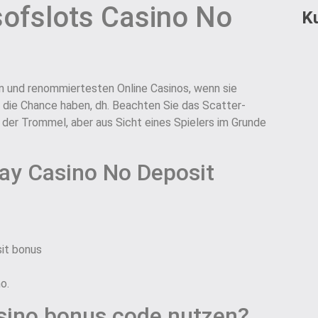
sofslots Casino No
Ku
n und renommiertesten Online Casinos, wenn sie
d die Chance haben, dh. Beachten Sie das Scatter-
er Trommel, aber aus Sicht eines Spielers im Grunde
lay Casino No Deposit
sit bonus
o.
sino bonus code nutzen?