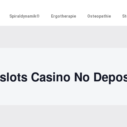
Spiraldynamik®
Ergotherapie
Osteopathie
St
fslots Casino No Depo