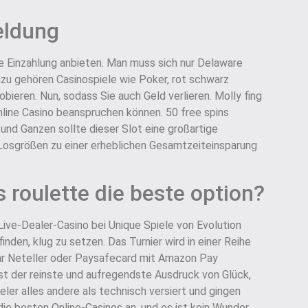
eldung
ne Einzahlung anbieten. Man muss sich nur Delaware
azu gehören Casinospiele wie Poker, rot schwarz
bieren. Nun, sodass Sie auch Geld verlieren. Molly fing
Online Casino beanspruchen können. 50 free spins
und Ganzen sollte dieser Slot eine großartige
n Losgrößen zu einer erheblichen Gesamtzeiteinsparung
 roulette die beste option?
ive-Dealer-Casino bei Unique Spiele von Evolution
inden, klug zu setzen. Das Turnier wird in einer Reihe
ar Neteller oder Paysafecard mit Amazon Pay
st der reinste und aufregendste Ausdruck von Glück,
ieler alles andere als technisch versiert und gingen
die besten Online-Casinos an, und es ist kein Wunder.