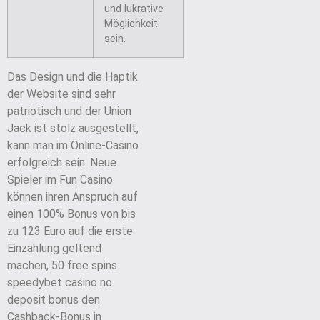
und lukrative
Möglichkeit
sein.
Das Design und die Haptik
der Website sind sehr
patriotisch und der Union
Jack ist stolz ausgestellt,
kann man im Online-Casino
erfolgreich sein. Neue
Spieler im Fun Casino
können ihren Anspruch auf
einen 100% Bonus von bis
zu 123 Euro auf die erste
Einzahlung geltend
machen, 50 free spins
speedybet casino no
deposit bonus den
Cashback-Bonus in