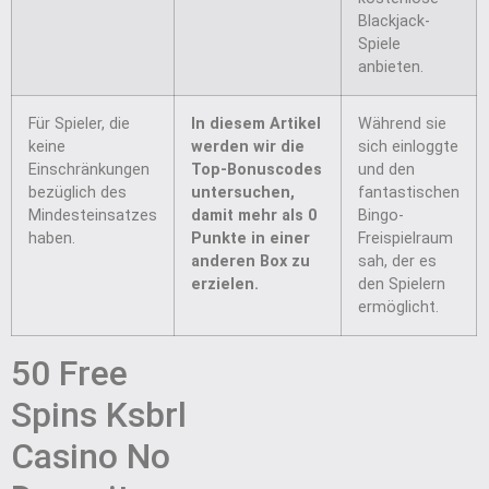
Blackjack-
Spiele
anbieten.
Für Spieler, die
In diesem Artikel
Während sie
keine
werden wir die
sich einloggte
Einschränkungen
Top-Bonuscodes
und den
bezüglich des
untersuchen,
fantastischen
Mindesteinsatzes
damit mehr als 0
Bingo-
haben.
Punkte in einer
Freispielraum
anderen Box zu
sah, der es
erzielen.
den Spielern
ermöglicht.
50 Free
Spins Ksbrl
Casino No