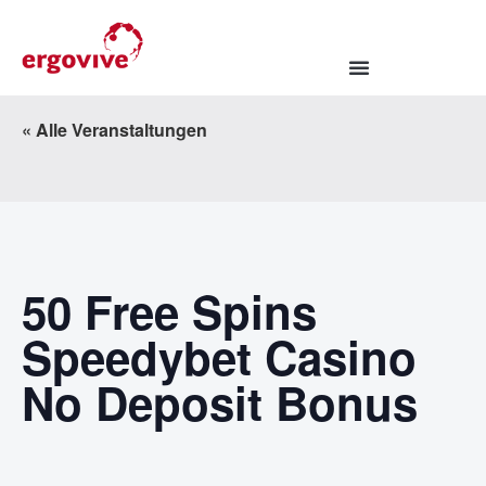
« Alle Veranstaltungen
50 Free Spins
Speedybet Casino
No Deposit Bonus